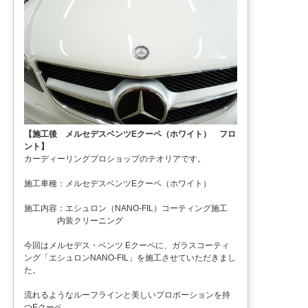
【施工後 メルセデスベンツEクーペ（ホワイト） フロ
ント】
カーディーリングプロショップのテオリアです。
施工車種：メルセデスベンツEクーペ（ホワイト）
施工内容：エシュロン（NANO-FIL）コーティング施工
内装クリーニング
今回はメルセデス・ベンツ Eクーペに、ガラスコーティ
ング「エシュロンNANO-FIL」を施工させていただきまし
た。
流れるようなルーフラインと美しいプロポーションを持
つEクーペ。