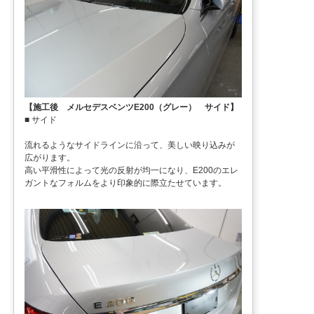
【施工後 メルセデスベンツE200（グレー） サイド】
■ サイド
流れるようなサイドラインに沿って、美しい映り込みが
広がります。
高い平滑性によって光の反射が均一になり、E200のエレ
ガントなフォルムをより印象的に際立たせています。