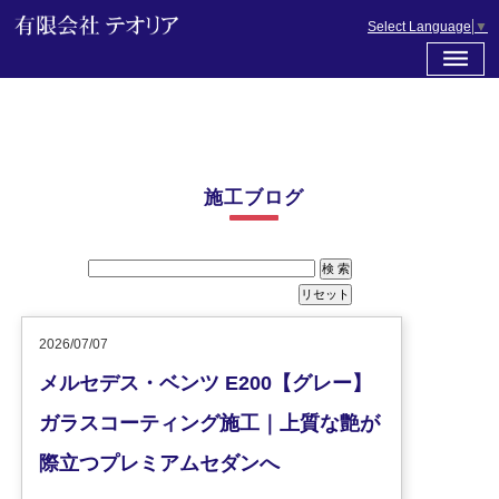
Select Language
▼
施工ブログ
2026/07/07
メルセデス・ベンツ E200【グレー】
ガラスコーティング施工｜上質な艶が
際立つプレミアムセダンへ