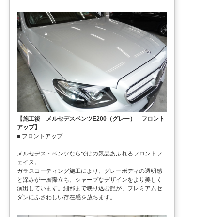
【施工後 メルセデスベンツE200（グレー） フロント
アップ】
■ フロントアップ
メルセデス・ベンツならではの気品あふれるフロントフ
ェイス。
ガラスコーティング施工により、グレーボディの透明感
と深みが一層際立ち、シャープなデザインをより美しく
演出しています。細部まで映り込む艶が、プレミアムセ
ダンにふさわしい存在感を放ちます。