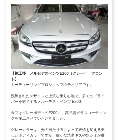
【施工後 メルセデスベンツE200（グレー） フロン
ト】
カーディーリングプロショップのテオリアです。
洗練されたデザインと上質な乗り心地で、多くのドライ
バーを魅了するメルセデス・ベンツ E200。
今回はグレーボディのE200に、高品質ガラスコーティン
グを施工させていただきました。
グレーカラーは、光の当たり方によって表情を変える美
しいボディカラーですが、細かな洗車キズや水シミが蓄