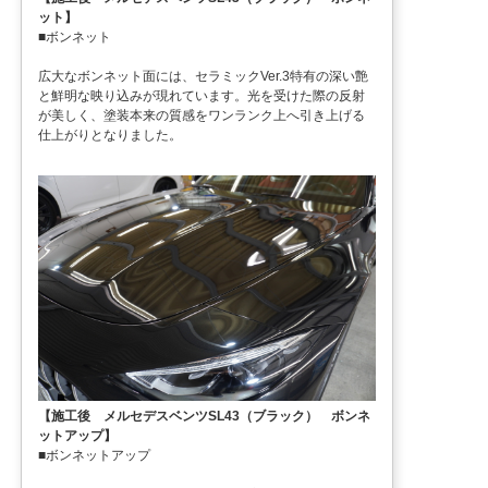
ット】
■ボンネット
広大なボンネット面には、セラミックVer.3特有の深い艶
と鮮明な映り込みが現れています。光を受けた際の反射
が美しく、塗装本来の質感をワンランク上へ引き上げる
仕上がりとなりました。
【施工後 メルセデスベンツSL43（ブラック） ボンネ
ットアップ】
■ボンネットアップ