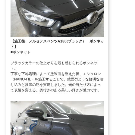
【施工後 メルセデスベンツA180(ブラック） ボンネッ
ト】
■ボンネット
ブラックカラーの仕上がりを最も感じられるボンネッ
ト。
丁寧な下地処理によって塗装面を整えた後、エシュロン
（NANO-FIL）を施工することで、鏡面のような鮮明な映
り込みと漆黒の艶を実現しました。光の当たり方によっ
て表情を変える、奥行きのある美しい輝きが魅力です。