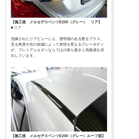
【施工後 メルセデスベンツE200（グレー） リア】
■ リア
洗練されたリアビューにも、透明感のある艶をプラス。
見る角度や光の加減によって表情を変えるグレーボディ
が、プレミアムセダンならではの落ち着きと高級感を演
出しています。
【施工後 メルセデスベンツE200（グレー）ルーフ面】