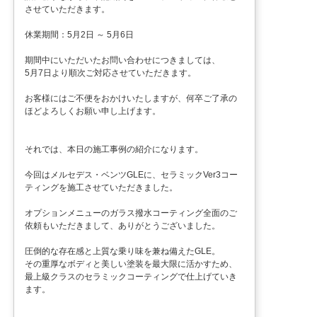
させていただきます。
休業期間：5月2日 ～ 5月6日
期間中にいただいたお問い合わせにつきましては、
5月7日より順次ご対応させていただきます。
お客様にはご不便をおかけいたしますが、何卒ご了承の
ほどよろしくお願い申し上げます。
それでは、本日の施工事例の紹介になります。
今回はメルセデス・ベンツGLEに、セラミックVer3コー
ティングを施工させていただきました。
オプションメニューのガラス撥水コーティング全面のご
依頼もいただきまして、ありがとうございました。
圧倒的な存在感と上質な乗り味を兼ね備えたGLE。
その重厚なボディと美しい塗装を最大限に活かすため、
最上級クラスのセラミックコーティングで仕上げていき
ます。