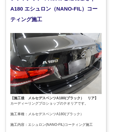
A180 エシュロン（NANO-FIL）コー
ティング施工
【施工後 メルセデスベンツA180(ブラック） リア】
カーディーリングプロショップのテオリアです。
施工車種：メルセデスベンツA180(ブラック）
施工内容：エシュロン(NANO-FIL)コーティング施工