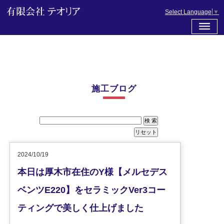
Select Language
▼
施工ブログ
2024/10/19
本日は厚木市在住のY様【メルセデス
ベンツE220】をセラミックVer3コー
ティングで美しく仕上げました