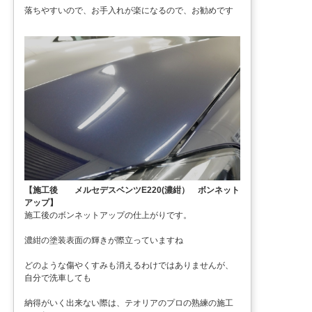
落ちやすいので、お手入れが楽になるので、お勧めです
【施工後 メルセデスベンツE220(濃紺） ボンネット
アップ】
施工後のボンネットアップの仕上がりです。
濃紺の塗装表面の輝きが際立っていますね
どのような傷やくすみも消えるわけではありませんが、
自分で洗車しても
納得がいく出来ない際は、テオリアのプロの熟練の施工