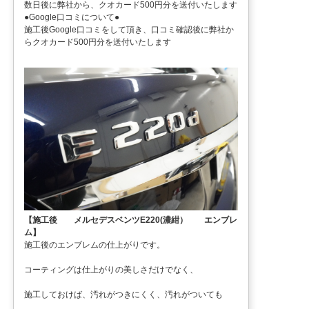
数日後に弊社から、クオカード500円分を送付いたします
●Google口コミについて●
施工後Google口コミをして頂き、口コミ確認後に弊社か
らクオカード500円分を送付いたします
【施工後 メルセデスベンツE220(濃紺） エンブレ
ム】
施工後のエンブレムの仕上がりです。
コーティングは仕上がりの美しさだけでなく、
施工しておけば、汚れがつきにくく、汚れがついても