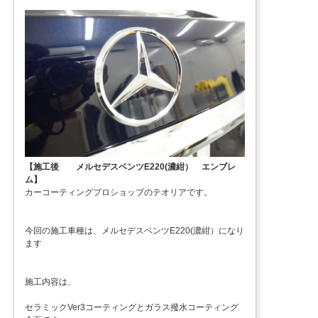
【施工後 メルセデスベンツE220(濃紺） エンブレ
ム】
カーコーティングプロショップのテオリアです。
今回の施工車種は、メルセデスベンツE220(濃紺）になり
ます
施工内容は、
セラミックVer3コーティングとガラス撥水コーティング