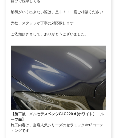
自分で洗車しても
納得がいく出来ない際は、是非！！一度ご相談ください
弊社、スタッフが丁寧に対応致します
ご依頼頂きまして、ありがとうございました。
【施工後 メルセデスベンツGLC220ｄ(ホワイト） ル
ーフ面】
施工内容は、当店人気シリーズのセラミックVer3コーテ
ィングです