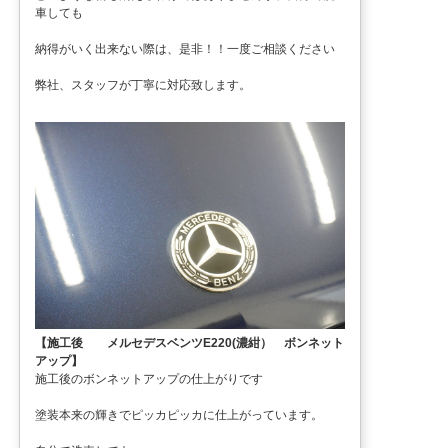
車しても
納得がいく出来ない際は、是非！！一度ご相談ください
弊社、スタッフが丁寧に対応致します。
【施工後 メルセデスベンツE220(濃紺） ボンネット
アップ】
施工後のボンネットアップの仕上がりです
塗装本来の輝きでピッカピッカに仕上がっています。