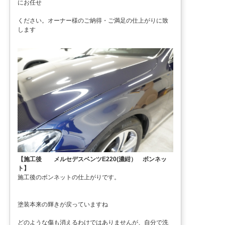
にお任せ
ください。オーナー様のご納得・ご満足の仕上がりに致
します
【施工後 メルセデスベンツE220(濃紺） ボンネッ
ト】
施工後のボンネットの仕上がりです。
塗装本来の輝きが戻っていますね
どのような傷も消えるわけではありませんが、自分で洗