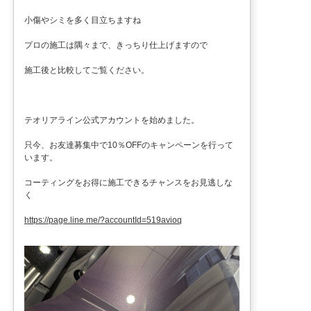
小傷やシミを多く目立ちますね
プロの施工は隅々まで、きっちり仕上げますので
施工後と比較してご覧ください。
テオリアライン公式アカウントを始めました。
只今、お友達募集中で10％OFFのキャンペーンを行って
います。
コーティングをお得に施工できるチャンスをお見逃しな
く
https://page.line.me/?accountId=519avioq