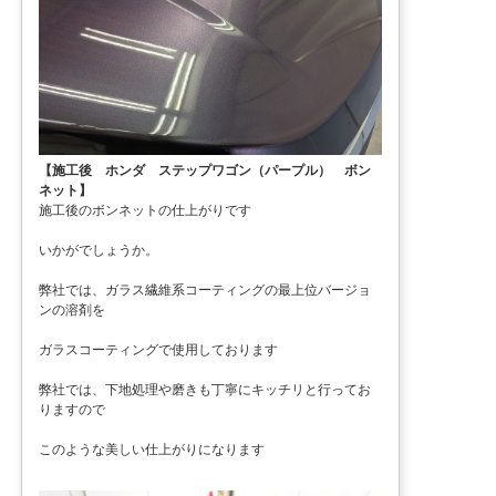
【施工後 ホンダ ステップワゴン（パープル） ボン
ネット】
施工後のボンネットの仕上がりです
いかがでしょうか。
弊社では、ガラス繊維系コーティングの最上位バージョ
ンの溶剤を
ガラスコーティングで使用しております
弊社では、下地処理や磨きも丁寧にキッチリと行ってお
りますので
このような美しい仕上がりになります