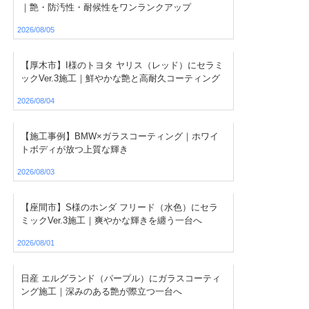
｜艶・防汚性・耐候性をワンランクアップ
2026/08/05
【厚木市】I様のトヨタ ヤリス（レッド）にセラミ
ックVer.3施工｜鮮やかな艶と高耐久コーティング
2026/08/04
【施工事例】BMW×ガラスコーティング｜ホワイ
トボディが放つ上質な輝き
2026/08/03
【座間市】S様のホンダ フリード（水色）にセラ
ミックVer.3施工｜爽やかな輝きを纏う一台へ
2026/08/01
日産 エルグランド（パープル）にガラスコーティ
ング施工｜深みのある艶が際立つ一台へ