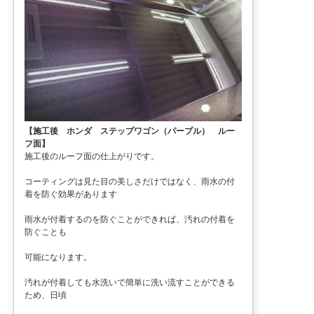
【施工後 ホンダ ステップワゴン（パープル） ルー
フ面】
施工後のルーフ面の仕上がりです。
コーティングは見た目の美しさだけではなく、雨水の付
着を防ぐ効果があります
雨水が付着するのを防ぐことができれば、汚れの付着を
防ぐことも
可能になります。
汚れが付着しても水洗いで簡単に洗い流すことができる
ため、日頃