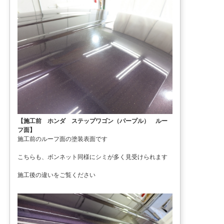
【施工前 ホンダ ステップワゴン（パープル） ルー
フ面】
施工前のルーフ面の塗装表面です
こちらも、ボンネット同様にシミが多く見受けられます
施工後の違いをご覧ください