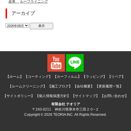
産車
ルーフライニング
アーカイブ
【ホーム】
【コーティング】
【カーフィルム】
【ラッピング】
【リペア】
【ルームクリーニング】
【施工ブログ】
【会社概要】
【更新履歴一覧】
【サイトポリシー】
【個人情報保護方針】
【サイトマップ】
【お問い合わせ】
有限会社 テオリア
〒243-0211 神奈川県厚木市三田２０−２
Copyright © 2026 TEORIA INC. All Rights Reserved.