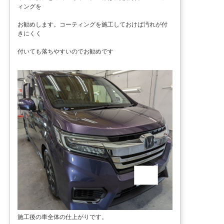
ィングを
お勧めします。コーティングを施工しておけば汚れが付
きにくく
付いても落ちやすいのでお勧めです
施工後の車全体の仕上がりです。