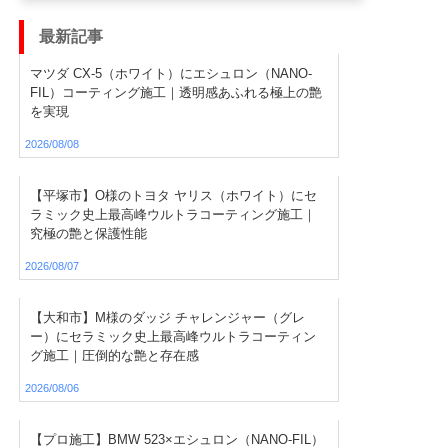
最新記事
マツダ CX-5（ホワイト）にエシュロン（NANO-
FIL）コーティング施工｜透明感あふれる極上の艶
を実現
2026/08/08
【平塚市】O様のトヨタ ヤリス（ホワイト）にセ
ラミック史上最高峰ウルトラコーティング施工｜
究極の艶と保護性能
2026/08/07
【大和市】M様のダッジ チャレンジャー（グレ
ー）にセラミック史上最高峰ウルトラコーティン
グ施工｜圧倒的な艶と存在感
2026/08/06
【プロ施工】BMW 523×エシュロン（NANO-FIL）