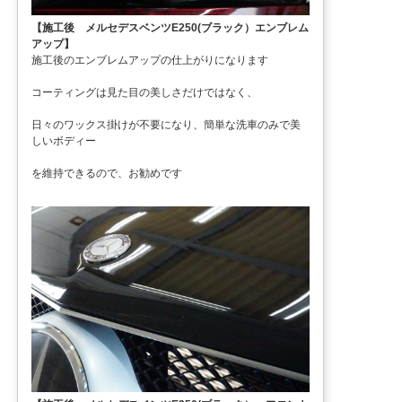
【施工後 メルセデスベンツE250(ブラック）エンブレム
アップ】
施工後のエンブレムアップの仕上がりになります
コーティングは見た目の美しさだけではなく、
日々のワックス掛けが不要になり、簡単な洗車のみで美
しいボディー
を維持できるので、お勧めです