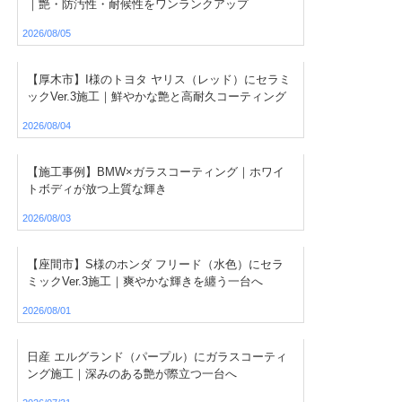
｜艶・防汚性・耐候性をワンランクアップ
2026/08/05
【厚木市】I様のトヨタ ヤリス（レッド）にセラミ
ックVer.3施工｜鮮やかな艶と高耐久コーティング
2026/08/04
【施工事例】BMW×ガラスコーティング｜ホワイ
トボディが放つ上質な輝き
2026/08/03
【座間市】S様のホンダ フリード（水色）にセラ
ミックVer.3施工｜爽やかな輝きを纏う一台へ
2026/08/01
日産 エルグランド（パープル）にガラスコーティ
ング施工｜深みのある艶が際立つ一台へ