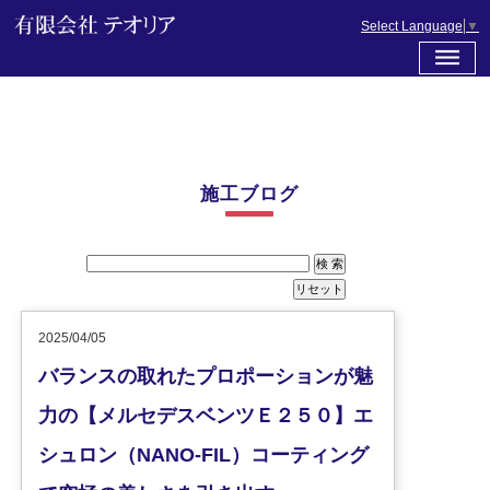
Select Language
▼
施工ブログ
2025/04/05
バランスの取れたプロポーションが魅
力の【メルセデスベンツＥ２５０】エ
シュロン（NANO-FIL）コーティング