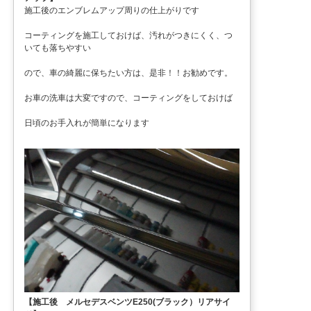
施工後のエンブレムアップ周りの仕上がりです
コーティングを施工しておけば、汚れがつきにくく、つ
いても落ちやすい
ので、車の綺麗に保ちたい方は、是非！！お勧めです。
お車の洗車は大変ですので、コーティングをしておけば
日頃のお手入れが簡単になります
【施工後 メルセデスベンツE250(ブラック）リアサイ