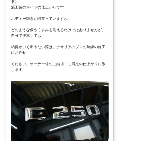
ド】
施工後のサイドの仕上がりです
ボディー輝きが際立っていますね
どのような傷やくすみも消えるわけではありませんが、
自分で洗車しても
納得がいく出来ない際は、テオリアのプロの熟練の施工
にお任せ
ください。オーナー様のご納得・ご満足の仕上がりに致
します