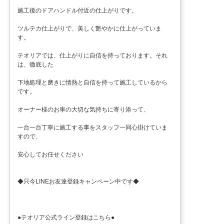
施工後のドアハンドル付近の仕上がりです。
ツルテカ仕上がりで、美しく艶やかに仕上がっていま
す。
テオリアでは、仕上がりに自信を持っております。それ
は、徹底した
下地処理と磨きに情熱と自信を持って施工しているから
です。
オーナー様のお車の大切な気持ちに寄り添って、
一台一台丁寧に施工する事をスタッフ一同心掛けていま
すので、
安心してお任せください
◆只今LINEお友達登録キャンペーン中です◆
●テオリア公式ライン登録はこちら●