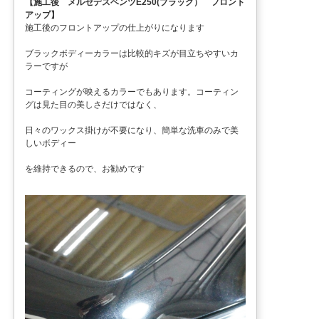
【施工後 メルセデスベンツE250(ブラック） フロント
アップ】
施工後のフロントアップの仕上がりになります
ブラックボディーカラーは比較的キズが目立ちやすいカ
ラーですが
コーティングが映えるカラーでもあります。コーティン
グは見た目の美しさだけではなく、
日々のワックス掛けが不要になり、簡単な洗車のみで美
しいボディー
を維持できるので、お勧めです