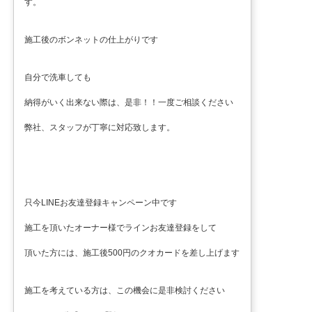
す。
施工後のボンネットの仕上がりです
自分で洗車しても
納得がいく出来ない際は、是非！！一度ご相談ください
弊社、スタッフが丁寧に対応致します。
只今LINEお友達登録キャンペーン中です
施工を頂いたオーナー様でラインお友達登録をして
頂いた方には、施工後500円のクオカードを差し上げます
施工を考えている方は、この機会に是非検討ください