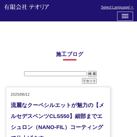
Select Language
▼
施工ブログ
2025/06/12
流麗なクーペシルエットが魅力の【メ
ルセデスベンツCLS550】細部までエ
シュロン（NANO-FIL）コーティング