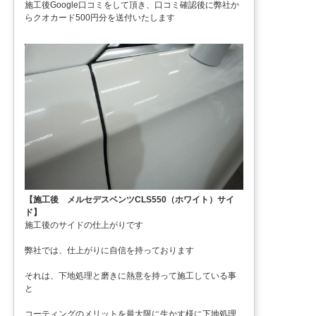
施工後Google口コミをして頂き、口コミ確認後に弊社か
らクオカード500円分を送付いたします
【施工後 メルセデスベンツCLS550（ホワイト）サイ
ド】
施工後のサイドの仕上がりです
弊社では、仕上がりに自信を持っております
それは、下地処理と磨きに熱意を持って施工している事
と
コーティングのメリットを最大限に生かす様に下地処理