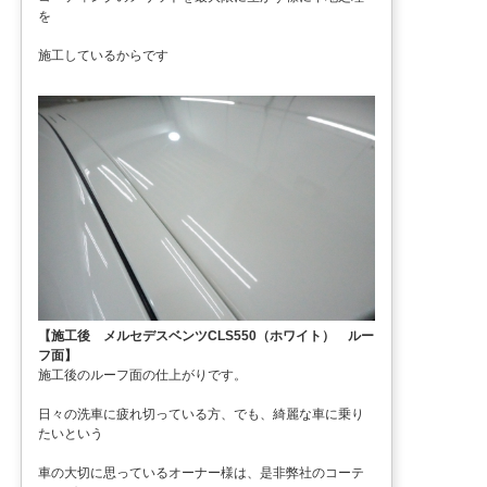
を
施工しているからです
【施工後 メルセデスベンツCLS550（ホワイト） ルー
フ面】
施工後のルーフ面の仕上がりです。
日々の洗車に疲れ切っている方、でも、綺麗な車に乗り
たいという
車の大切に思っているオーナー様は、是非弊社のコーテ