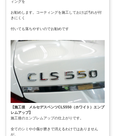
ィングを
お勧めします。コーティングを施工しておけば汚れが付
きにくく
付いても落ちやすいのでお勧めです
【施工後 メルセデスベンツCLS550（ホワイト）エンブ
レムアップ】
施工後のエンブレムアップの仕上がりです。
全てのシミや小傷が磨きで消えるわけではありません
が、