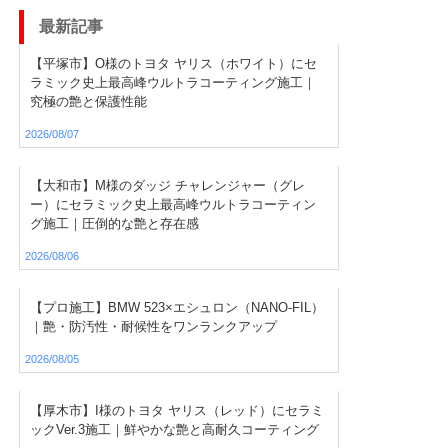
最新記事
【平塚市】O様のトヨタ ヤリス（ホワイト）にセ
ラミック史上最高峰ウルトラコーティング施工｜
究極の艶と保護性能
2026/08/07
【大和市】M様のダッジ チャレンジャー（グレ
ー）にセラミック史上最高峰ウルトラコーティン
グ施工｜圧倒的な艶と存在感
2026/08/06
【プロ施工】BMW 523×エシュロン（NANO-FIL）
｜艶・防汚性・耐候性をワンランクアップ
2026/08/05
【厚木市】I様のトヨタ ヤリス（レッド）にセラミ
ックVer.3施工｜鮮やかな艶と高耐久コーティング