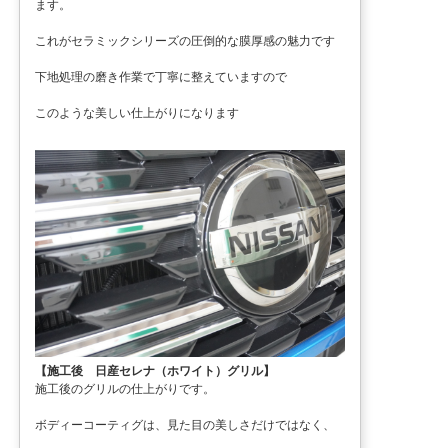
ます。
これがセラミックシリーズの圧倒的な膜厚感の魅力です
下地処理の磨き作業で丁寧に整えていますので
このような美しい仕上がりになります
【施工後 日産セレナ（ホワイト）グリル】
施工後のグリルの仕上がりです。
ボディーコーティグは、見た目の美しさだけではなく、