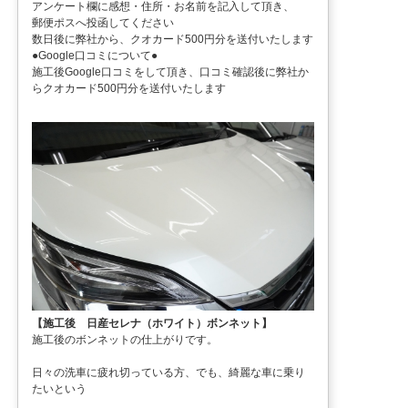
アンケート欄に感想・住所・お名前を記入して頂き、
郵便ポスへ投函してください
数日後に弊社から、クオカード500円分を送付いたします
●Google口コミについて●
施工後Google口コミをして頂き、口コミ確認後に弊社か
らクオカード500円分を送付いたします
【施工後 日産セレナ（ホワイト）ボンネット】
施工後のボンネットの仕上がりです。
日々の洗車に疲れ切っている方、でも、綺麗な車に乗り
たいという