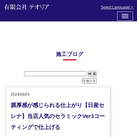
Select Language
▼
施工ブログ
2024/09/24
膜厚感が感じられる仕上がり【日産セ
レナ】当店人気のセラミックVer3コー
ティングで仕上げる