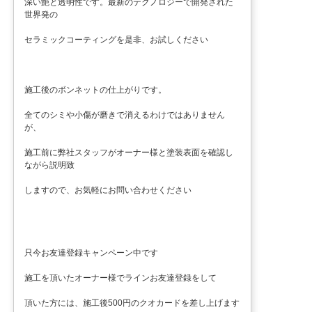
深い艶と透明性です。最新のテクノロジーで開発された
世界発の
セラミックコーティングを是非、お試しください
施工後のボンネットの仕上がりです。
全てのシミや小傷が磨きで消えるわけではありません
が、
施工前に弊社スタッフがオーナー様と塗装表面を確認し
ながら説明致
しますので、お気軽にお問い合わせください
只今お友達登録キャンペーン中です
施工を頂いたオーナー様でラインお友達登録をして
頂いた方には、施工後500円のクオカードを差し上げます