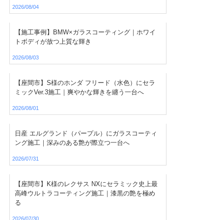
2026/08/04
【施工事例】BMW×ガラスコーティング｜ホワイ
トボディが放つ上質な輝き
2026/08/03
【座間市】S様のホンダ フリード（水色）にセラ
ミックVer.3施工｜爽やかな輝きを纏う一台へ
2026/08/01
日産 エルグランド（パープル）にガラスコーティ
ング施工｜深みのある艶が際立つ一台へ
2026/07/31
【座間市】K様のレクサス NXにセラミック史上最
高峰ウルトラコーティング施工｜漆黒の艶を極め
る
2026/07/30