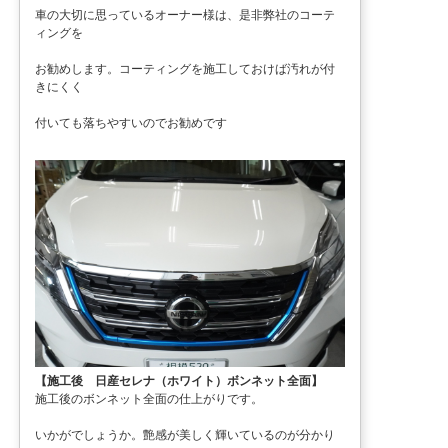
車の大切に思っているオーナー様は、是非弊社のコーテ
ィングを
お勧めします。コーティングを施工しておけば汚れが付
きにくく
付いても落ちやすいのでお勧めです
【施工後 日産セレナ（ホワイト）ボンネット全面】
施工後のボンネット全面の仕上がりです。
いかがでしょうか。艶感が美しく輝いているのが分かり