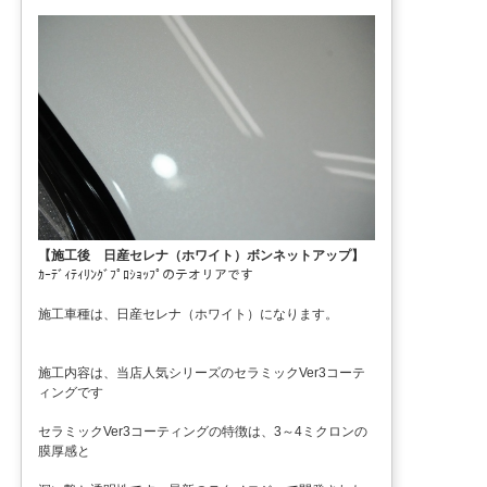
【施工後 日産セレナ（ホワイト）ボンネットアップ】
ｶｰﾃﾞｨﾃｨﾘﾝｸﾞﾌﾟﾛｼｮｯﾌﾟのテオリアです
施工車種は、日産セレナ（ホワイト）になります。
施工内容は、当店人気シリーズのセラミックVer3コーテ
ィングです
セラミックVer3コーティングの特徴は、3～4ミクロンの
膜厚感と