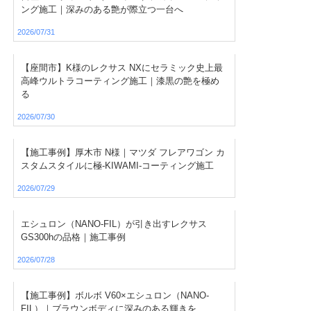
ング施工｜深みのある艶が際立つ一台へ
2026/07/31
【座間市】K様のレクサス NXにセラミック史上最
高峰ウルトラコーティング施工｜漆黒の艶を極め
る
2026/07/30
【施工事例】厚木市 N様｜マツダ フレアワゴン カ
スタムスタイルに極-KIWAMI-コーティング施工
2026/07/29
エシュロン（NANO-FIL）が引き出すレクサス
GS300hの品格｜施工事例
2026/07/28
【施工事例】ボルボ V60×エシュロン（NANO-
FIL）｜ブラウンボディに深みのある輝きを