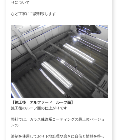
りについて
など丁寧にご説明致します
【施工後 アルファード ルーフ面】
施工後のルーフ面の仕上がりです
弊社では、ガラス繊維系コーティングの最上位バージョ
ンの
溶剤を使用しており下地処理や磨きに自信と情熱を持っ