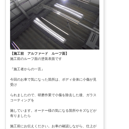
【施工前 アルファード ルーフ面】
施工前のルーフ面の塗装表面です
『施工者からの一言』
今回のお車で気になった箇所は、ボディ全体に小傷が見
受け
られましたので、研磨作業で小傷を除去した後、ガラス
コーティングを
施しています。オーナー様の気になる箇所やキズなどが
有りましたら
施工前にお伝えください。お車の確認しながら、仕上が