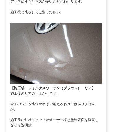
アップにするとキズが多いことがわかります。
施工後と比較してご覧ください。
【施工後 フォルクスワーゲン（ブラウン） リア】
施工後のリアの仕上がりです。
全てのシミや小傷が磨きで消えるわけではありません
が、
施工前に弊社スタッフがオーナー様と塗装表面を確認し
ながら説明致