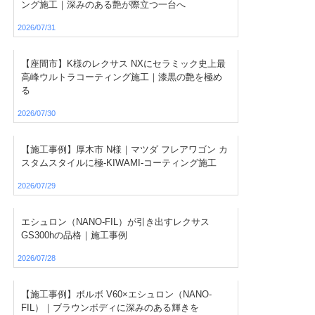
ング施工｜深みのある艶が際立つ一台へ
2026/07/31
【座間市】K様のレクサス NXにセラミック史上最
高峰ウルトラコーティング施工｜漆黒の艶を極め
る
2026/07/30
【施工事例】厚木市 N様｜マツダ フレアワゴン カ
スタムスタイルに極-KIWAMI-コーティング施工
2026/07/29
エシュロン（NANO-FIL）が引き出すレクサス
GS300hの品格｜施工事例
2026/07/28
【施工事例】ボルボ V60×エシュロン（NANO-
FIL）｜ブラウンボディに深みのある輝きを