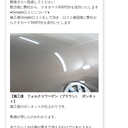
郵便ポスへ投函してください
数日後に弊社から、クオカード500円分を送付いたします
●Google口コミについて●
施工後Google口コミをして頂き、口コミ確認後に弊社か
らクオカード500円分を送付いたします
【施工後 フォルクスワーゲン（ブラウン） ボンネッ
ト】
施工後のボンネットの仕上がりです。
艶感が増したのがわかります。
全てのシミや小傷が磨きで消えるわけではありません