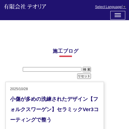
Select Language
▼
施工ブログ
2025/10/28
小傷が多めの洗練されたデザイン【フ
ォルクスワーゲン】セラミックVer3コ
ーティングで整う