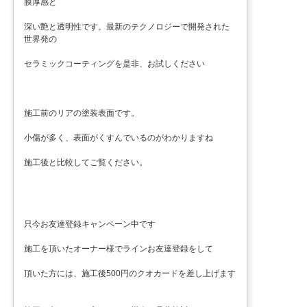
膜厚感と
深い艶と透明性です。最新のテクノロジーで開発された
世界発の
セラミックコーティングを是非、お試しください
施工前のリアの塗装表面です。
小傷が多く、表面がくすんでいるのがわかりますね
施工後と比較してご覧ください。
只今お友達登録キャンペーン中です
施工を頂いたオーナー様でラインお友達登録をして
頂いた方には、施工後500円のクオカードを差し上げます