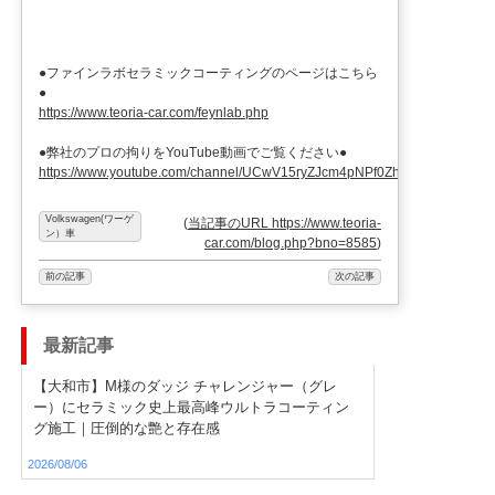
●ファインラボセラミックコーティングのページはこちら
●
https://www.teoria-car.com/feynlab.php
●弊社のプロの拘りをYouTube動画でご覧ください●
https://www.youtube.com/channel/UCwV15ryZJcm4pNPf0ZhXu9g
Volkswagen(ワーゲ
(
当記事のURL https://www.teoria-
ン）車
car.com/blog.php?bno=8585
)
前の記事
次の記事
最新記事
【大和市】M様のダッジ チャレンジャー（グレ
ー）にセラミック史上最高峰ウルトラコーティン
グ施工｜圧倒的な艶と存在感
2026/08/06