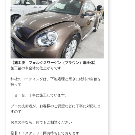
【施工後 フォルクスワーゲン（ブラウン）車全体】
施工後の車全体の仕上がりです
弊社のコーティングは、下地処理と磨きに絶対の自信を
持って
一台一台、丁寧に施工しています。
プロの技術者が、お客様のご要望などに丁寧に対応しま
すので
お車の事なら、何でもご相談ください
是非！！スタッフ一同お待ちしております