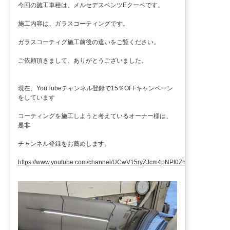
今回の施工車種は、メルセデスベンツEクーペです。
施工内容は、ガラスコーティングです。
ガラスコーティグ施工前後の違いをご覧ください。
ご依頼頂きまして、ありがとうございました。
現在、YouTubeチャンネル登録で15％OFFキャンペーン
をしています
コーティングを施工しようと考えているオーナー様は、
是非
チャンネル登録をお薦めします。
https://www.youtube.com/channel/UCwV15ryZJcm4pNPf0ZhXu9g