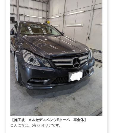
【施工後 メルセデスベンツEクーペ 車全体】
こんにちは。(有)テオリアです。