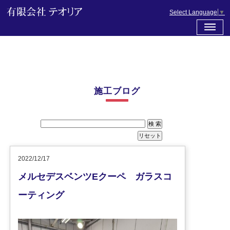
Select Language
▼
施工ブログ
2022/12/17
メルセデスベンツEクーペ ガラスコ
ーティング