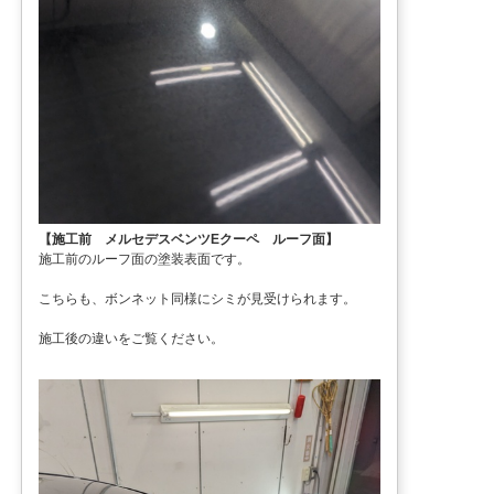
【施工前 メルセデスベンツEクーペ ルーフ面】
施工前のルーフ面の塗装表面です。
こちらも、ボンネット同様にシミが見受けられます。
施工後の違いをご覧ください。