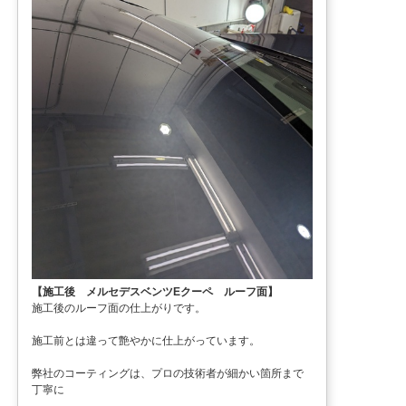
【施工後 メルセデスベンツEクーペ ルーフ面】
施工後のルーフ面の仕上がりです。
施工前とは違って艶やかに仕上がっています。
弊社のコーティングは、プロの技術者が細かい箇所まで
丁寧に