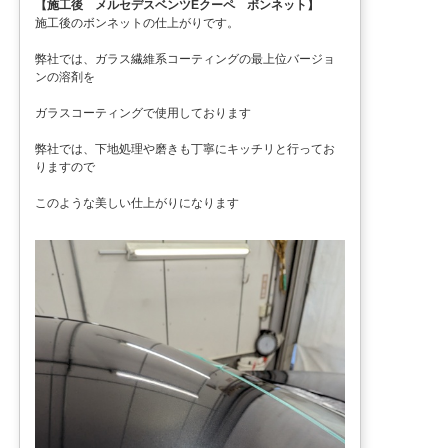
【施工後 メルセデスベンツEクーペ ボンネット】
施工後のボンネットの仕上がりです。
弊社では、ガラス繊維系コーティングの最上位バージョ
ンの溶剤を
ガラスコーティングで使用しております
弊社では、下地処理や磨きも丁寧にキッチリと行ってお
りますので
このような美しい仕上がりになります