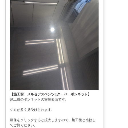
【施工前 メルセデスベンツEクーペ ボンネット】
施工前のボンネットの塗装表面です。
シミが多く見受けられます。
画像をクリックすると拡大しますので、施工後と比較し
てご覧ください。