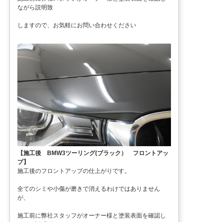
ながら説明致
しますので、お気軽にお問い合わせください
【施工後 BMW3ツーリング(ブラック） フロントアッ
プ】
施工後のフロントアップの仕上がりです。
全てのシミや小傷が磨きで消えるわけではありません
が、
施工前に弊社スタッフがオーナー様と塗装表面を確認し