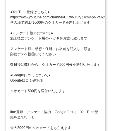
●YouTube登録はこちら●
https://www.youtube.com/channel/UCwV15ryZJcm4pNPf0ZhXu9g
その場で施工後500円のクオカードを差し上げます
●アンケート協力について●
施工後にアンケート用のハガキをお渡し致します
アンケート欄に感想・住所・お名前を記入して頂き、
郵便ポスへ投函してください
数日後に弊社から、クオカード500円分を送付いたします
●Google口コミについて●
Google口コミ確認後
クオカード500円を送付いたします
line登録・アンケート協力・Google口コミ・YouTube登
録を全て行うと
最大2000円のクオカードをもらえます。