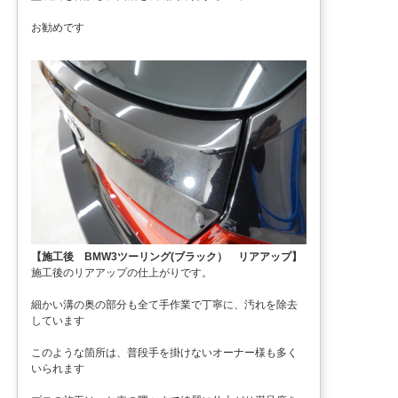
お勧めです
【施工後 BMW3ツーリング(ブラック） リアアップ】
施工後のリアアップの仕上がりです。
細かい溝の奥の部分も全て手作業で丁寧に、汚れを除去
しています
このような箇所は、普段手を掛けないオーナー様も多く
いられます