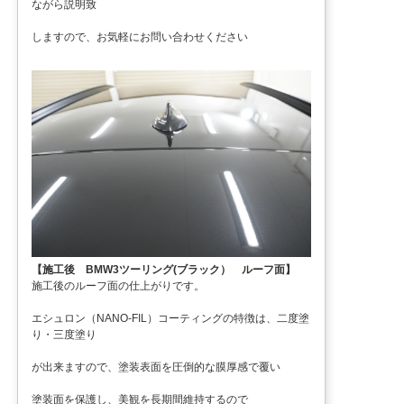
ながら説明致
しますので、お気軽にお問い合わせください
【施工後 BMW3ツーリング(ブラック） ルーフ面】
施工後のルーフ面の仕上がりです。
エシュロン（NANO-FIL）コーティングの特徴は、二度塗
り・三度塗り
が出来ますので、塗装表面を圧倒的な膜厚感で覆い
塗装面を保護し、美観を長期間維持するので