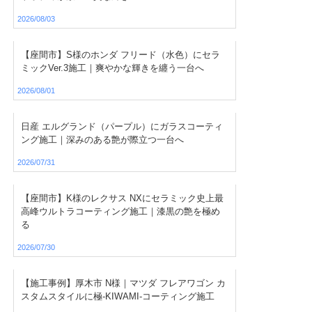
2026/08/03
【座間市】S様のホンダ フリード（水色）にセラ
ミックVer.3施工｜爽やかな輝きを纏う一台へ
2026/08/01
日産 エルグランド（パープル）にガラスコーティ
ング施工｜深みのある艶が際立つ一台へ
2026/07/31
【座間市】K様のレクサス NXにセラミック史上最
高峰ウルトラコーティング施工｜漆黒の艶を極め
る
2026/07/30
【施工事例】厚木市 N様｜マツダ フレアワゴン カ
スタムスタイルに極-KIWAMI-コーティング施工