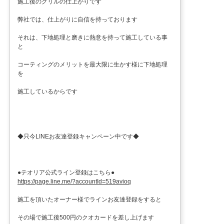
施工後のグリルの仕上がりです
弊社では、仕上がりに自信を持っております
それは、下地処理と磨きに熱意を持って施工している事
と
コーティングのメリットを最大限に生かす様に下地処理
を
施工しているからです
◆只今LINEお友達登録キャンペーン中です◆
●テオリア公式ライン登録はこちら●
https://page.line.me/?accountId=519avioq
施工を頂いたオーナー様でラインお友達登録をすると
その場で施工後500円のクオカードを差し上げます