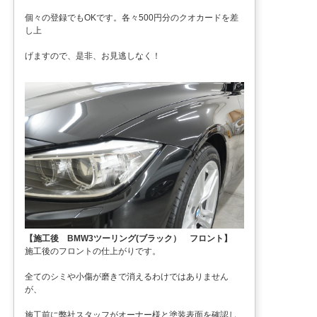
個々の登録でもOKです。各々500円分のクオカードを差
し上
げますので、是非、お見逃しなく！
【施工後 BMW3ツーリング(ブラック） フロント】
施工後のフロントの仕上がりです。
全てのシミや小傷が磨きで消えるわけではありません
が、
施工前に弊社スタッフがオーナー様と塗装表面を確認し