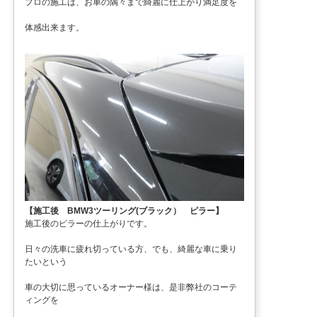
プロの施工は、お車の隅々まで綺麗に仕上がり満足度を
体感出来ます。
【施工後 BMW3ツーリング(ブラック） ピラー】
施工後のピラーの仕上がりです。
日々の洗車に疲れ切っている方、でも、綺麗な車に乗り
たいという
車の大切に思っているオーナー様は、是非弊社のコーテ
ィングを