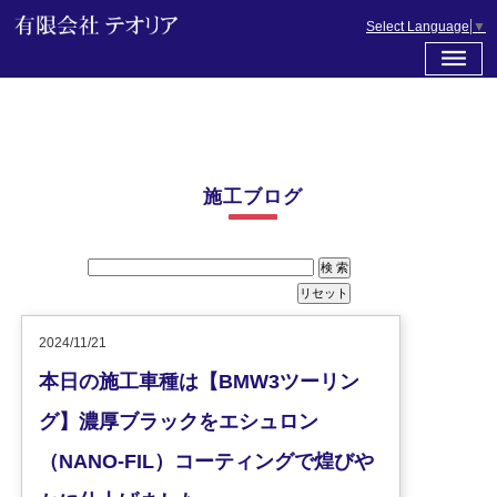
Select Language
▼
施工ブログ
2024/11/21
本日の施工車種は【BMW3ツーリン
グ】濃厚ブラックをエシュロン
（NANO-FIL）コーティングで煌びや