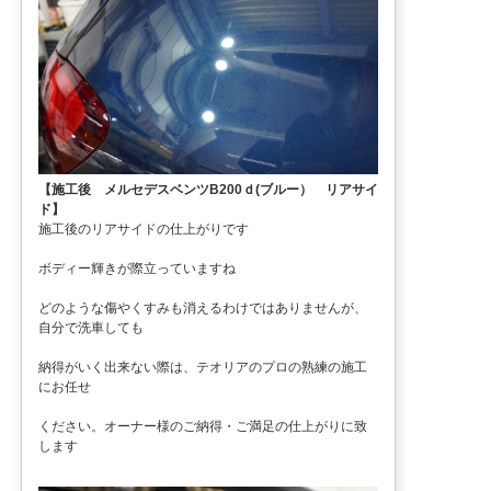
【施工後 メルセデスベンツB200ｄ(ブルー） リアサイ
ド】
施工後のリアサイドの仕上がりです
ボディー輝きが際立っていますね
どのような傷やくすみも消えるわけではありませんが、
自分で洗車しても
納得がいく出来ない際は、テオリアのプロの熟練の施工
にお任せ
ください。オーナー様のご納得・ご満足の仕上がりに致
します