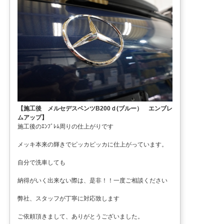
【施工後 メルセデスベンツB200ｄ(ブルー） エンブレ
ムアップ】
施工後のｴﾝﾌﾞﾚﾑ周りの仕上がりです
メッキ本来の輝きでピッカピッカに仕上がっています。
自分で洗車しても
納得がいく出来ない際は、是非！！一度ご相談ください
弊社、スタッフが丁寧に対応致します
ご依頼頂きまして、ありがとうございました。