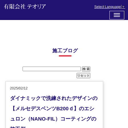
Select Language
▼
施工ブログ
2025/02/12
ダイナミックで洗練されたデザインの
【メルセデスベンツB200ｄ】のエシ
ュロン（NANO-FIL）コーティングの