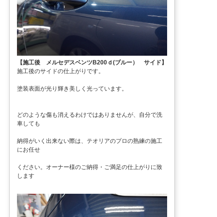
【施工後 メルセデスベンツB200ｄ(ブルー） サイド】
施工後のサイドの仕上がりです。
塗装表面が光り輝き美しく光っています。
どのような傷も消えるわけではありませんが、自分で洗
車しても
納得がいく出来ない際は、テオリアのプロの熟練の施工
にお任せ
ください。オーナー様のご納得・ご満足の仕上がりに致
します