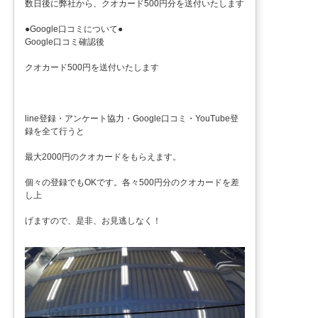
数日後に弊社から、クオカード500円分を送付いたします
●Google口コミについて●
Google口コミ確認後
クオカード500円を送付いたします
line登録・アンケート協力・Google口コミ・YouTube登
録を全て行うと
最大2000円のクオカードをもらえます。
個々の登録でもOKです。各々500円分のクオカードを差
し上
げますので、是非、お見逃しなく！