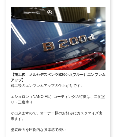
【施工後 メルセデスベンツB200ｄ(ブルー）エンブレム
アップ】
施工後のエンブレムアップの仕上がりです。
エシュロン（NANO-FIL）コーティングの特徴は、二度塗
り・三度塗り
が出来ますので、オーナー様のお好みにカスタマイズ出
来ます。
塗装表面を圧倒的な膜厚感で覆い