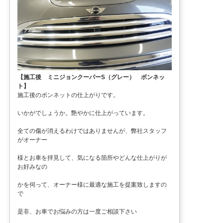
【施工後 ミニジョンクーパーS（グレー） ボンネッ
ト】
施工後のボンネットの仕上がりです。
いかがでしょうか。艶やかに仕上がっています。
全ての傷が消えるわけではありませんが、弊社スタッフ
がオーナー
様とお車を拝見して、気になる箇所やどんな仕上がりが
お好みなの
かを伺って、オーナー様に最適な施工を提案致しますの
で
是非、お車でお悩みの方は一度ご相談下さい