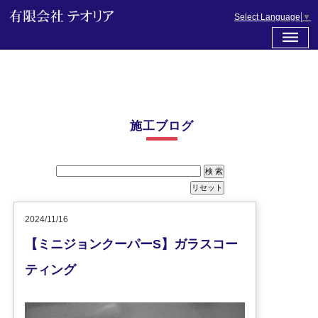
Select Language
▼
施工ブログ
2024/11/16
【ミニジョンクーパーS】ガラスコー
ティング