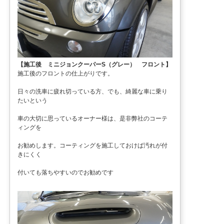
【施工後 ミニジョンクーパーS（グレー） フロント】
施工後のフロントの仕上がりです。
日々の洗車に疲れ切っている方、でも、綺麗な車に乗り
たいという
車の大切に思っているオーナー様は、是非弊社のコーテ
ィングを
お勧めします。コーティングを施工しておけば汚れが付
きにくく
付いても落ちやすいのでお勧めです