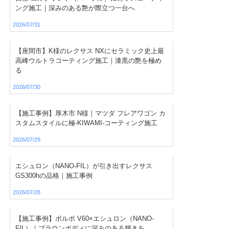
ング施工｜深みのある艶が際立つ一台へ
2026/07/31
【座間市】K様のレクサス NXにセラミック史上最
高峰ウルトラコーティング施工｜漆黒の艶を極め
る
2026/07/30
【施工事例】厚木市 N様｜マツダ フレアワゴン カ
スタムスタイルに極-KIWAMI-コーティング施工
2026/07/29
エシュロン（NANO-FIL）が引き出すレクサス
GS300hの品格｜施工事例
2026/07/28
【施工事例】ボルボ V60×エシュロン（NANO-
FIL）｜ブラウンボディに深みのある輝きを