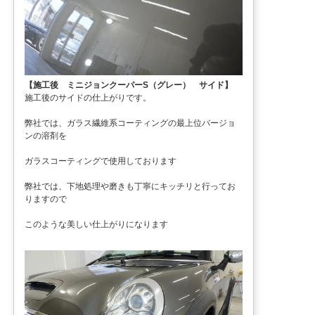
【施工後 ミニジョンクーパーS（グレー） サイド】
施工後のサイドの仕上がりです。
弊社では、ガラス繊維系コーティングの最上位バージョ
ンの溶剤を
ガラスコーティングで使用しております
弊社では、下地処理や磨きも丁寧にキッチリと行ってお
りますので
このような美しい仕上がりになります