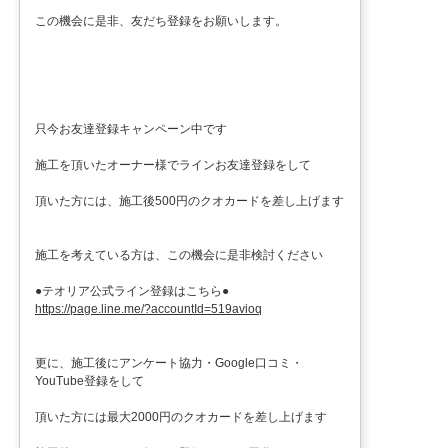
この機会に是非、友だち登録をお願いします。
只今お友達登録キャンペーン中です
施工を頂いたオーナー様でラインお友達登録をして
頂いた方には、施工後500円のクオカードを差し上げます
施工を考えている方は、この機会に是非検討ください
●テオリア公式ライン登録はこちら●
https://page.line.me/?accountId=519avioq
更に、施工後にアンケート協力・Google口コミ・
YouTube登録をして
頂いた方には最大2000円のクオカードを差し上げます