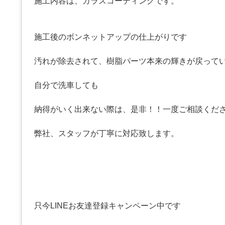
施工内容は、ガラスコーティングです。
施工後のボンネットアップの仕上がりです
汚れが除去されて、樹脂パーツ本来の輝きが戻って
自分で洗車しても
納得がいく出来ない際は、是非！！一度ご相談くだ
弊社、スタッフが丁寧に対応致します。
只今LINEお友達登録キャンペーン中です