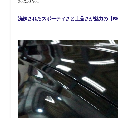
2025/07/01
洗練されたスポーティさと上品さが魅力の【BM