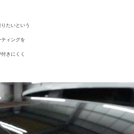
乗りたいという
ーティングを
が付きにくく