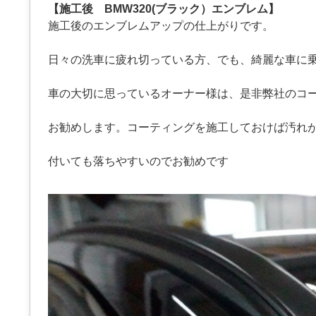
【施工後 BMW320(ブラック）エンブレム】
施工後のエンブレムアップの仕上がりです。
日々の洗車に疲れ切っている方、でも、綺麗な車に
車の大切に思っているオーナー様は、是非弊社のコ
お勧めします。コーティングを施工しておけば汚れ
付いても落ちやすいのでお勧めです