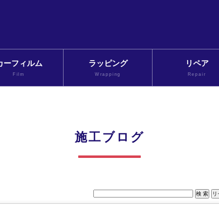
カーフィルム
ラッピング
リペア
Film
Wrapping
Repair
施工ブログ