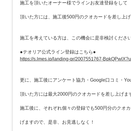
施工を頂いたオーナー様でラインお友達登録をして
頂いた方には、施工後500円のクオカードを差し上
施工を考えている方は、この機会に是非検討くださ
●テオリア公式ライン登録はこちら●
https://s.lmes.jp/landing-qr/2007551767-BpkQPwlX
更に、施工後にアンケート協力・Google口コミ・You
頂いた方には最大2000円のクオカードを差し上げま
施工後に、それぞれ個々の登録でも500円分のクオ
げますので、是非、お見逃しなく！