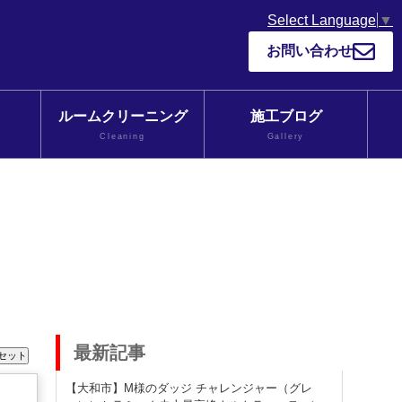
Select Language
▼
お問い合わせ
ルームクリーニング
施工ブログ
Cleaning
Gallery
最新記事
【大和市】M様のダッジ チャレンジャー（グレ