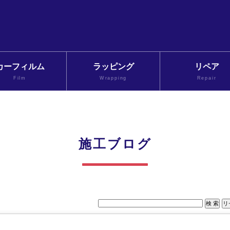
カーフィルム
ラッピング
リペア
Film
Wrapping
Repair
施工ブログ