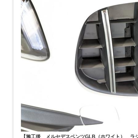
【施工後 メルセデスベンツGLB（ホワイト） ラ