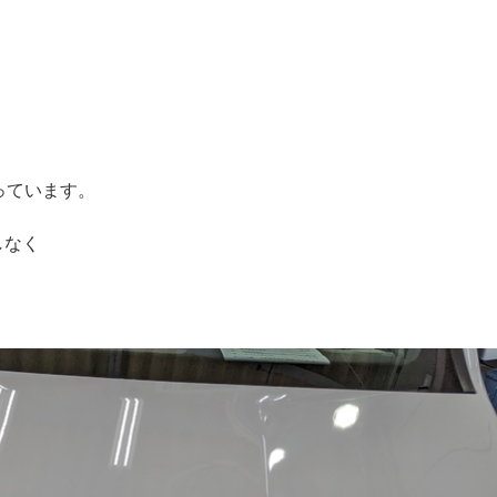
っています。
しなく