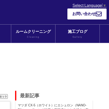
Select Language
▼
お問い合わせ
ルームクリーニング
施工ブログ
Cleaning
Gallery
最新記事
マツダ CX-5（ホワイト）にエシュロン（NANO-