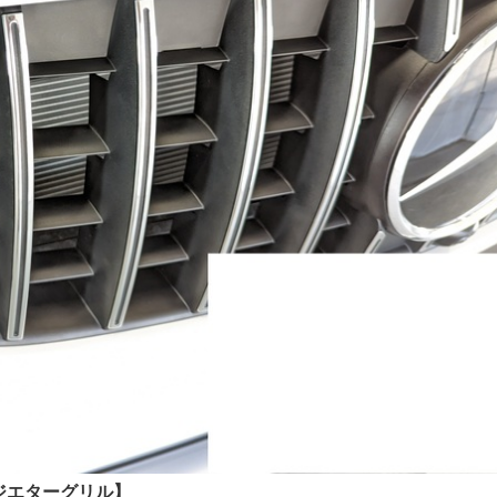
ジエターグリル】