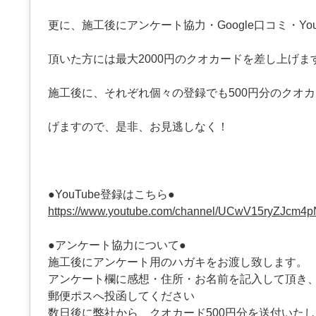
更に、施工後にアンケート協力・Google口コミ・You
頂いた方には最大2000円のクオカードを差し上げま
施工後に、それぞれ個々の登録でも500円分のクオ
げますので、是非、お見逃しなく！
●YouTube登録はこちら●
https://www.youtube.com/channel/UCwV15ryZJcm4
●アンケート協力について●
施工後にアンケート用のハガキをお渡し致します。
アンケート欄に感想・住所・お名前を記入して頂き
郵便ポスへ投函してください
数日後に弊社から、クオカード500円分を送付いた