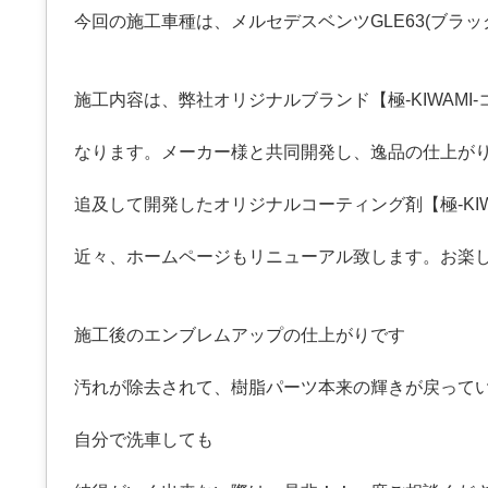
今回の施工車種は、メルセデスベンツGLE63(ブラ
施工内容は、弊社オリジナルブランド【極-KIWAMI
なります。メーカー様と共同開発し、逸品の仕上が
追及して開発したオリジナルコーティング剤【極-KIW
近々、ホームページもリニューアル致します。お楽
施工後のエンブレムアップの仕上がりです
汚れが除去されて、樹脂パーツ本来の輝きが戻って
自分で洗車しても