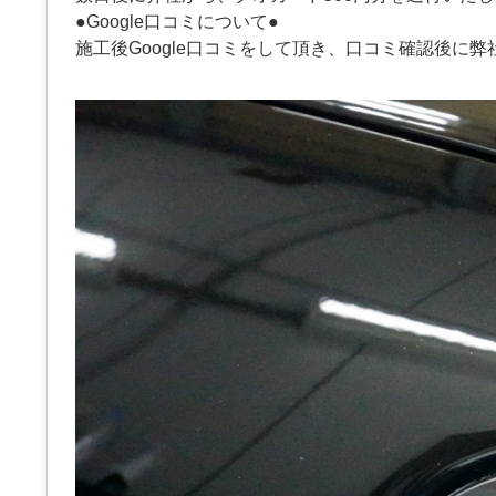
●Google口コミについて●
施工後Google口コミをして頂き、口コミ確認後に