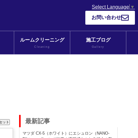
Select Language
▼
お問い合わせ
ルームクリーニング
施工ブログ
Cleaning
Gallery
最新記事
マツダ CX-5（ホワイト）にエシュロン（NANO-