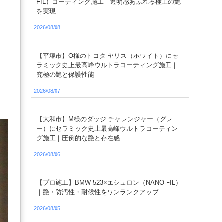
FIL）コーティング施工｜透明感あふれる極上の艶
を実現
2026/08/08
】
【平塚市】O様のトヨタ ヤリス（ホワイト）にセ
ラミック史上最高峰ウルトラコーティング施工｜
究極の艶と保護性能
2026/08/07
【大和市】M様のダッジ チャレンジャー（グレ
ー）にセラミック史上最高峰ウルトラコーティン
グ施工｜圧倒的な艶と存在感
2026/08/06
【プロ施工】BMW 523×エシュロン（NANO-FIL）
｜艶・防汚性・耐候性をワンランクアップ
2026/08/05