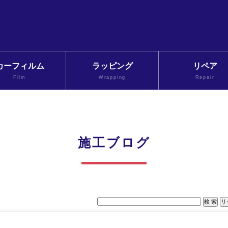
カーフィルム
ラッピング
リペア
Film
Wrapping
Repair
施工ブログ