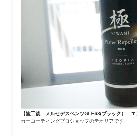
【施工後 メルセデスベンツGLE63(ブラック） 
カーコーティングプロショップのテオリアです。