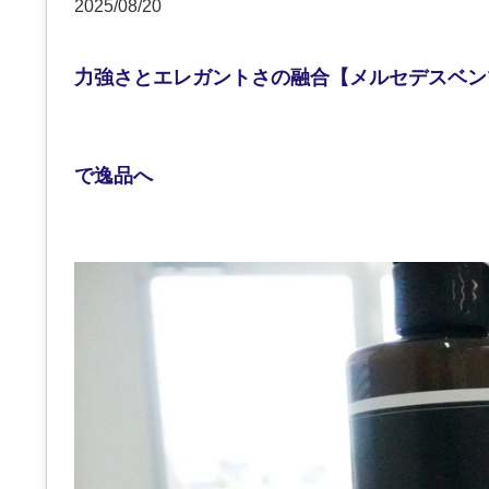
2025/08/20
力強さとエレガントさの融合【メルセデスベンツG
で逸品へ