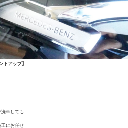
ロントアップ】
で洗車しても
施工にお任せ