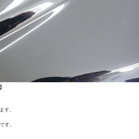
】
ります。
グです。