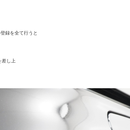
ube登録を全て行うと
を差し上