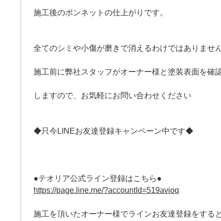
施工後のボンネットの仕上がりです。
全てのシミや小傷が磨きで消えるわけではありませ
施工前に弊社スタッフがオーナー様と塗装表面を確
しますので、お気軽にお問い合わせください
◆只今LINEお友達登録キャンペーン中です◆
●テオリア公式ライン登録はこちら●
https://page.line.me/?accountId=519avioq
施工を頂いたオーナー様でラインお友達登録をする