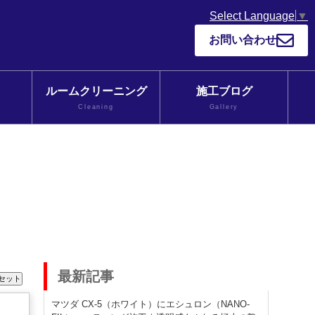
Select Language
▼
お問い合わせ
ルームクリーニング
施工ブログ
Cleaning
Gallery
最新記事
マツダ CX-5（ホワイト）にエシュロン（NANO-