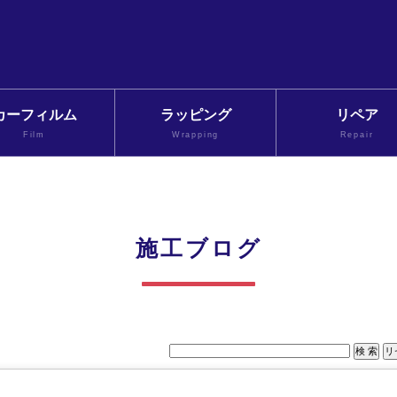
カーフィルム
ラッピング
リペア
Film
Wrapping
Repair
施工ブログ