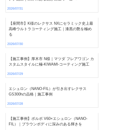
2026/07/31
【座間市】K様のレクサス NXにセラミック史上最
高峰ウルトラコーティング施工｜漆黒の艶を極め
る
2026/07/30
【施工事例】厚木市 N様｜マツダ フレアワゴン カ
スタムスタイルに極-KIWAMI-コーティング施工
2026/07/29
エシュロン（NANO-FIL）が引き出すレクサス
GS300hの品格｜施工事例
2026/07/28
【施工事例】ボルボ V60×エシュロン（NANO-
FIL）｜ブラウンボディに深みのある輝きを