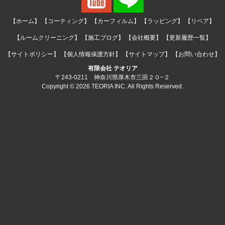
【ホーム】
【コーティング】
【カーフィルム】
【ラッピング】
【リペア】
【ルームクリーニング】
【施工ブログ】
【会社概要】
【更新履歴一覧】
【サイトポリシー】
【個人情報保護方針】
【サイトマップ】
【お問い合わせ】
有限会社 テオリア
〒243-0211 神奈川県厚木市三田２０−２
Copyright © 2026 TEORIA INC. All Rights Reserved.