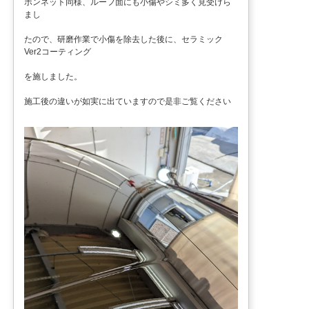
ボンネット同様、ルーフ面にも小傷やシミ多く見受けら
まし
たので、研磨作業で小傷を除去した後に、セラミック
Ver2コーティング
を施しました。
施工後の違いが如実に出ていますので是非ご覧ください