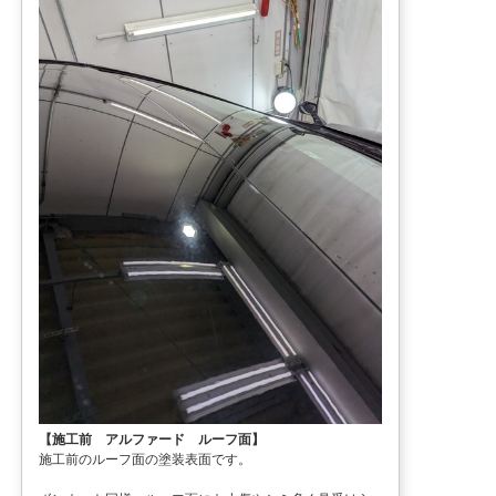
【施工前 アルファード ルーフ面】
施工前のルーフ面の塗装表面です。