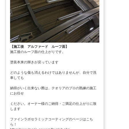
【施工後 アルファード ルーフ面】
施工後のルーフ面の仕上がりです。
塗装本来の輝きが戻っています
どのような傷も消えるわけではありませんが、自分で洗
車しても
納得がいく出来ない際は、テオリアのプロの熟練の施工
にお任せ
ください。オーナー様のご納得・ご満足の仕上がりに致
します
ファインラボセラミックコーティングのページはこち
ら！