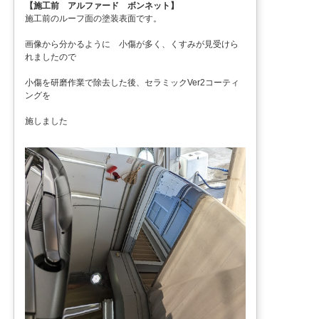
【施工前 アルファード ボンネット】
施工前のルーフ面の塗装表面です。
画像から分かるように 小傷が多く、くすみが見受けら
れましたので
小傷を研磨作業で除去した後、セラミックVer2コーティ
ングを
施しました