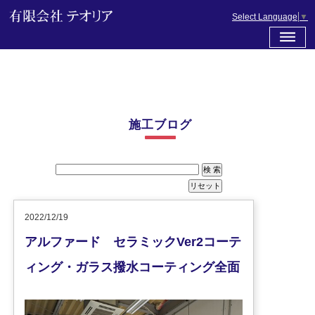
Select Language
▼
施工ブログ
2022/12/19
アルファード セラミックVer2コーテ
ィング・ガラス撥水コーティング全面