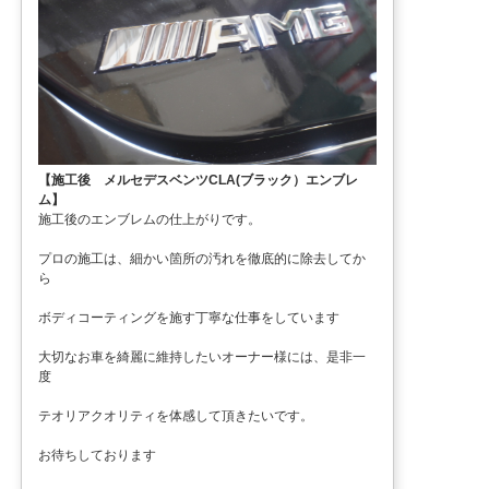
【施工後 メルセデスベンツCLA(ブラック）エンブレ
ム】
施工後のエンブレムの仕上がりです。
プロの施工は、細かい箇所の汚れを徹底的に除去してか
ら
ボディコーティングを施す丁寧な仕事をしています
大切なお車を綺麗に維持したいオーナー様には、是非一
度
テオリアクオリティを体感して頂きたいです。
お待ちしております