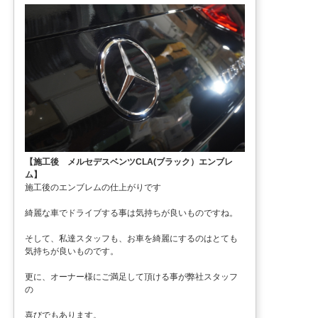
【施工後 メルセデスベンツCLA(ブラック）エンブレ
ム】
施工後のエンブレムの仕上がりです
綺麗な車でドライブする事は気持ちが良いものですね。
そして、私達スタッフも、お車を綺麗にするのはとても
気持ちが良いものです。
更に、オーナー様にご満足して頂ける事が弊社スタッフ
の
喜びでもあります。