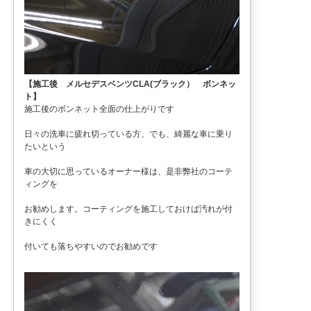
【施工後 メルセデスベンツCLA(ブラック） ボンネッ
ト】
施工後のボンネット全面の仕上がりです
日々の洗車に疲れ切っている方、でも、綺麗な車に乗り
たいという
車の大切に思っているオーナー様は、是非弊社のコーテ
ィングを
お勧めします。コーティングを施工しておけば汚れが付
きにくく
付いても落ちやすいのでお勧めです