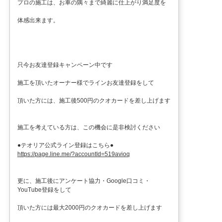
プロの施工は、お車の隅々まで綺麗に仕上がり満足度を
体感出来ます。
只今お友達登録キャンペーン中です
施工を頂いたオーナー様でラインお友達登録をして
頂いた方には、施工後500円のクオカードを差し上げます
施工を考えている方は、この機会に是非検討ください
●テオリア公式ライン登録はこちら●
https://page.line.me/?accountId=519avioq
更に、施工後にアンケート協力・Google口コミ・
YouTube登録をして
頂いた方には最大2000円のクオカードを差し上げます