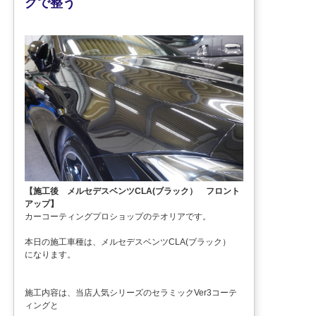
グで整う
【施工後 メルセデスベンツCLA(ブラック） フロント
アップ】
カーコーティングプロショップのテオリアです。
本日の施工車種は、メルセデスベンツCLA(ブラック）
になります。
施工内容は、当店人気シリーズのセラミックVer3コーテ
ィングと