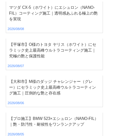
マツダ CX-5（ホワイト）にエシュロン（NANO-
FIL）コーティング施工｜透明感あふれる極上の艶
を実現
2026/08/08
【平塚市】O様のトヨタ ヤリス（ホワイト）にセ
ラミック史上最高峰ウルトラコーティング施工｜
究極の艶と保護性能
2026/08/07
【大和市】M様のダッジ チャレンジャー（グレ
ー）にセラミック史上最高峰ウルトラコーティン
グ施工｜圧倒的な艶と存在感
2026/08/06
【プロ施工】BMW 523×エシュロン（NANO-FIL）
｜艶・防汚性・耐候性をワンランクアップ
2026/08/05