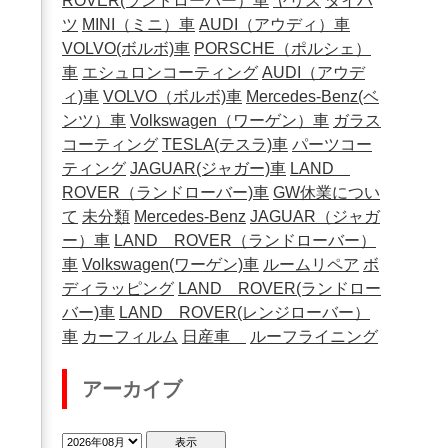
ROVER(ランドローバー）車
ヤリス
ダイハ
ツ
MINI（ミニ）車
AUDI（アウディ）車
VOLVO(ボルボ)車
PORSCHE（ポルシェ）
車
エシュロンコーティング
AUDI（アウデ
ィ)車
VOLVO（ボルボ)車
Mercedes-Benz(ベ
ンツ）車
Volkswagen（ワーゲン）車
ガラス
コーティング
TESLA(テスラ)車
パーツコー
ティング
JAGUAR(ジャガー)車
LAND
ROVER（ランドローバー)車
GW休業につい
て
未分類
Mercedes-Benz
JAGUAR（ジャガ
ー）車
LAND ROVER（ランドローバー）
車
Volkswagen(ワーゲン)車
ルームリペア
ボ
ディラッピング
LAND ROVER(ランドロー
バー)車
LAND ROVER(レンジローバー）
車
カーフィルム
日産車
ルーフライニング
アーカイブ