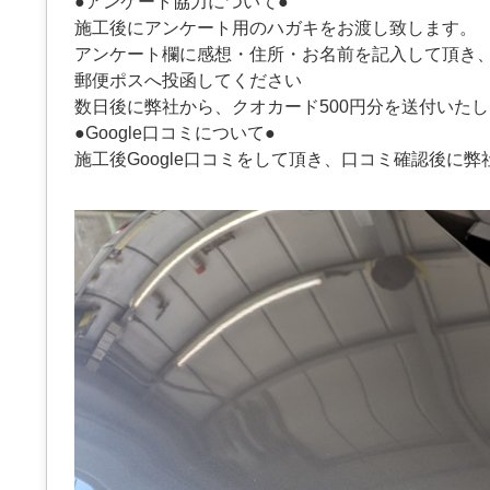
●アンケート協力について●
施工後にアンケート用のハガキをお渡し致します。
アンケート欄に感想・住所・お名前を記入して頂き
郵便ポスへ投函してください
数日後に弊社から、クオカード500円分を送付いた
●Google口コミについて●
施工後Google口コミをして頂き、口コミ確認後に