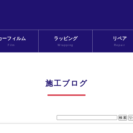
カーフィルム
ラッピング
リペア
Film
Wrapping
Repair
施工ブログ