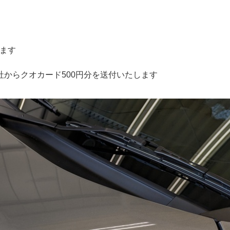
、
します
弊社からクオカード500円分を送付いたします