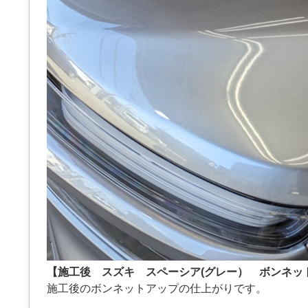
【施工後 スズキ スペーシア(グレー） ボンネッ
施工後のボンネットアップの仕上がりです。