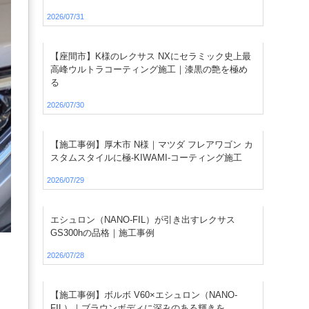
2026/07/31
【座間市】K様のレクサス NXにセラミック史上最
高峰ウルトラコーティング施工｜漆黒の艶を極め
る
2026/07/30
【施工事例】厚木市 N様｜マツダ フレアワゴン カ
スタムスタイルに極-KIWAMI-コーティング施工
2026/07/29
エシュロン（NANO-FIL）が引き出すレクサス
GS300hの品格｜施工事例
2026/07/28
【施工事例】ボルボ V60×エシュロン（NANO-
FIL）｜ブラウンボディに深みのある輝きを