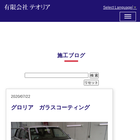
Select Language
▼
施工ブログ
2020/07/22
グロリア ガラスコーティング