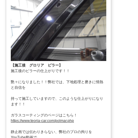
【施工後 グロリア ピラー】
施工後のピラーの仕上がりです！！
艶々になりました！！弊社では、下地処理と磨きに情熱
と自信を
持って施工していますので、このような仕上がりになり
ます！！
ガラスコーティングのページはこちら！
https://www.teoria-car.com/polmar.php
静止画では伝わりきらない、弊社のプロの拘りを
YouTube動画で