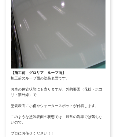
【施工前 グロリア ルーフ面】
施工前のルーフ面の塗装表面です。
お車の保管状態にも寄りますが、外的要因（花粉・ホコ
リ・紫外線）で
塗装表面に小傷やウォータースポットが付着します。
このような塗装表面の状態では、通常の洗車では落ちな
いので、
プロにお任せください！！