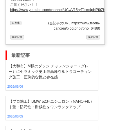
ご覧ください！！
https://www.youtube.com/channel/UCwV15ryZJcm4pNPf0ZhXu9g
(
当記事のURL https://www.teoria-
日産車
car.com/blog.php?bno=6488
)
前の記事
次の記事
最新記事
【大和市】M様のダッジ チャレンジャー（グレ
ー）にセラミック史上最高峰ウルトラコーティン
グ施工｜圧倒的な艶と存在感
2026/08/06
【プロ施工】BMW 523×エシュロン（NANO-FIL）
｜艶・防汚性・耐候性をワンランクアップ
2026/08/05