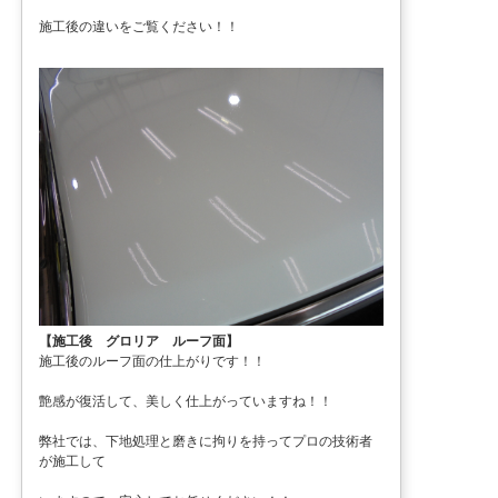
施工後の違いをご覧ください！！
【施工後 グロリア ルーフ面】
施工後のルーフ面の仕上がりです！！
艶感が復活して、美しく仕上がっていますね！！
弊社では、下地処理と磨きに拘りを持ってプロの技術者
が施工して