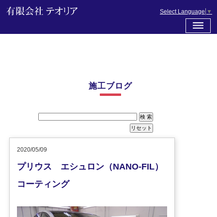
Select Language
▼
施工ブログ
2020/05/09
プリウス エシュロン（NANO-FIL）
コーティング