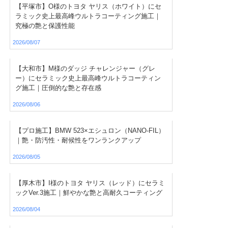
【平塚市】O様のトヨタ ヤリス（ホワイト）にセ
ラミック史上最高峰ウルトラコーティング施工｜
究極の艶と保護性能
2026/08/07
【大和市】M様のダッジ チャレンジャー（グレ
ー）にセラミック史上最高峰ウルトラコーティン
グ施工｜圧倒的な艶と存在感
2026/08/06
【プロ施工】BMW 523×エシュロン（NANO-FIL）
｜艶・防汚性・耐候性をワンランクアップ
2026/08/05
【厚木市】I様のトヨタ ヤリス（レッド）にセラミ
ックVer.3施工｜鮮やかな艶と高耐久コーティング
2026/08/04