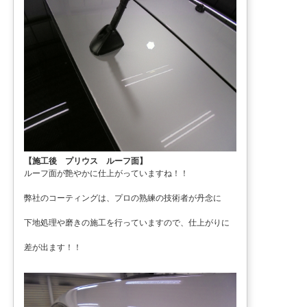
【施工後 プリウス ルーフ面】
ルーフ面が艶やかに仕上がっていますね！！
弊社のコーティングは、プロの熟練の技術者が丹念に
下地処理や磨きの施工を行っていますので、仕上がりに
差が出ます！！