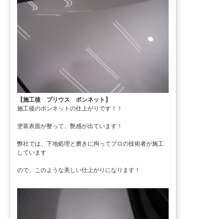
【施工後 プリウス ボンネット】
施工後のボンネットの仕上がりです！！
塗装表面が整って、艶感が出ています！
弊社では、下地処理と磨きに拘ってプロの技術者が施工
しています
ので、このような美しい仕上がりになります！