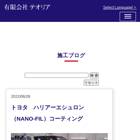
Select Language
▼
施工ブログ
2022/06/28
トヨタ ハリアーエシュロン
（NANO-FIL）コーティング