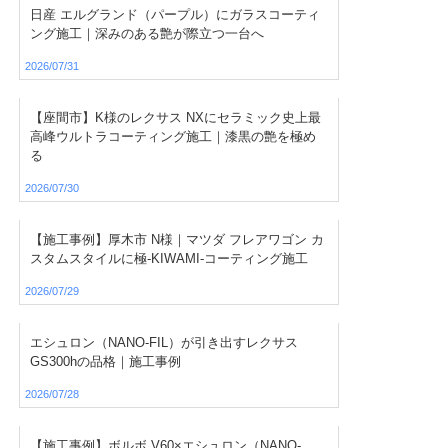
日産 エルグランド（パープル）にガラスコーティ
ング施工｜深みのある艶が際立つ一台へ
2026/07/31
【座間市】K様のレクサス NXにセラミック史上最
高峰ウルトラコーティング施工｜漆黒の艶を極め
る
2026/07/30
【施工事例】厚木市 N様｜マツダ フレアワゴン カ
スタムスタイルに極-KIWAMI-コーティング施工
2026/07/29
エシュロン（NANO-FIL）が引き出すレクサス
GS300hの品格｜施工事例
2026/07/28
【施工事例】ボルボ V60×エシュロン（NANO-