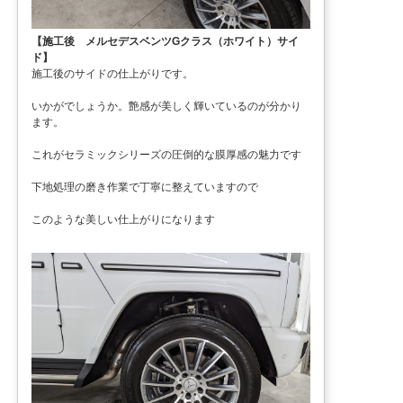
【施工後 メルセデスベンツGクラス（ホワイト）サイ
ド】
施工後のサイドの仕上がりです。
いかがでしょうか。艶感が美しく輝いているのが分かり
ます。
これがセラミックシリーズの圧倒的な膜厚感の魅力です
下地処理の磨き作業で丁寧に整えていますので
このような美しい仕上がりになります