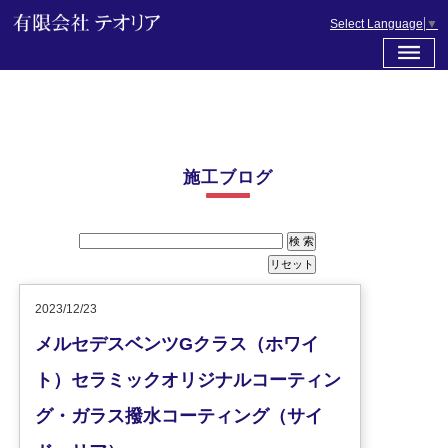
Select Language
▼
施工ブログ
2023/12/23
メルセデスベンツGクラス（ホワイ
ト）セラミックオリジナルコーティン
グ・ガラス撥水コーティング（サイ