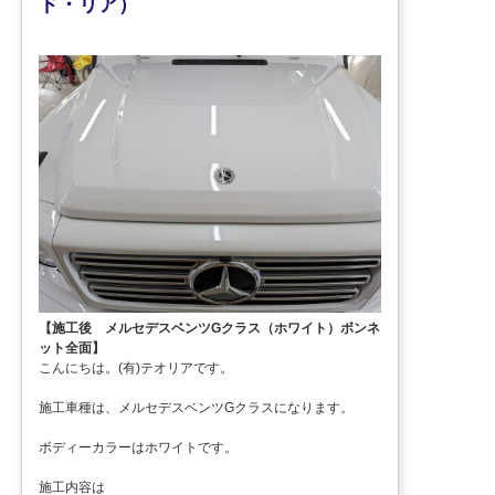
ド・リア）
【施工後 メルセデスベンツGクラス（ホワイト）ボンネ
ット全面】
こんにちは。(有)テオリアです。
施工車種は、メルセデスベンツGクラスになります。
ボディーカラーはホワイトです。
施工内容は