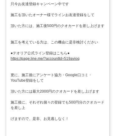
只今お友達登録キャンペーン中です
施工を頂いたオーナー様でラインお友達登録をして
頂いた方には、施工後500円のクオカードを差し上げます
施工を考えている方は、この機会に是非検討ください
●テオリア公式ライン登録はこちら●
https://page.line.me/?accountId=519avioq
更に、施工後にアンケート協力・Google口コミ・
YouTube登録をして
頂いた方には最大2000円のクオカードを差し上げます
施工後に、それぞれ個々の登録でも500円分のクオカード
を差し上
げますので、是非、お見逃しなく！