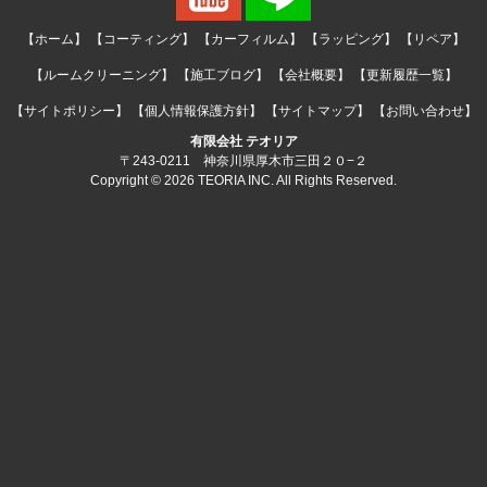
【ホーム】
【コーティング】
【カーフィルム】
【ラッピング】
【リペア】
【ルームクリーニング】
【施工ブログ】
【会社概要】
【更新履歴一覧】
【サイトポリシー】
【個人情報保護方針】
【サイトマップ】
【お問い合わせ】
有限会社 テオリア
〒243-0211 神奈川県厚木市三田２０−２
Copyright © 2026 TEORIA INC. All Rights Reserved.