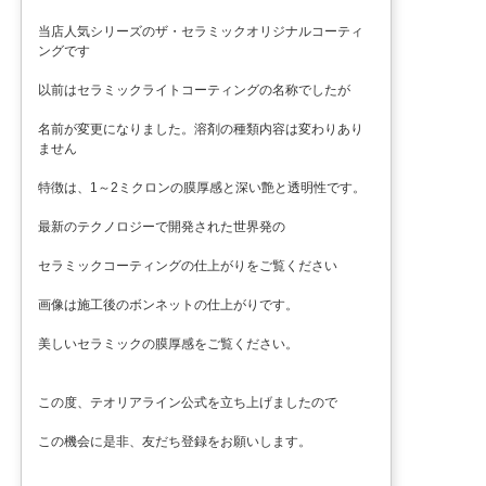
当店人気シリーズのザ・セラミックオリジナルコーティ
ングです
以前はセラミックライトコーティングの名称でしたが
名前が変更になりました。溶剤の種類内容は変わりあり
ません
特徴は、1～2ミクロンの膜厚感と深い艶と透明性です。
最新のテクノロジーで開発された世界発の
セラミックコーティングの仕上がりをご覧ください
画像は施工後のボンネットの仕上がりです。
美しいセラミックの膜厚感をご覧ください。
この度、テオリアライン公式を立ち上げましたので
この機会に是非、友だち登録をお願いします。