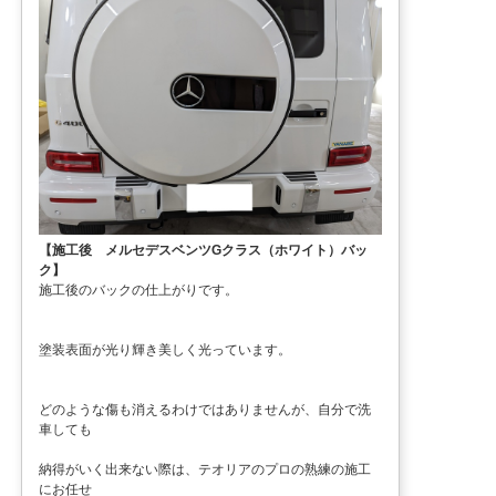
【施工後 メルセデスベンツGクラス（ホワイト）バッ
ク】
施工後のバックの仕上がりです。
塗装表面が光り輝き美しく光っています。
どのような傷も消えるわけではありませんが、自分で洗
車しても
納得がいく出来ない際は、テオリアのプロの熟練の施工
にお任せ