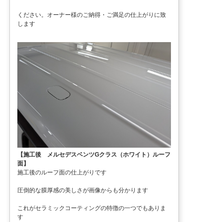
ください。オーナー様のご納得・ご満足の仕上がりに致
します
【施工後 メルセデスベンツGクラス（ホワイト）ルーフ
面】
施工後のルーフ面の仕上がりです
圧倒的な膜厚感の美しさが画像からも分かります
これがセラミックコーティングの特徴の一つでもありま
す