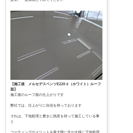
【施工後 メルセデスベンツE220ｄ（ホワイト）ルーフ
面】
施工後のルーフ面の仕上がりです
弊社では、仕上がりに自信を持っております
それは、下地処理と磨きに熱意を持って施工している事
と
コーティングのメリットを最大限に生かす様に下地処理