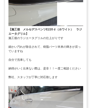
【施工後 メルセデスベンツE220ｄ（ホワイト） ラジ
エータグリル】
施工後のラジエータグリルの仕上がりです
細かい汚れが除去されて、樹脂パーツ本来の輝きが戻っ
ていますね
自分で洗車しても
納得がいく出来ない際は、是非！！一度ご相談ください
弊社、スタッフが丁寧に対応致します