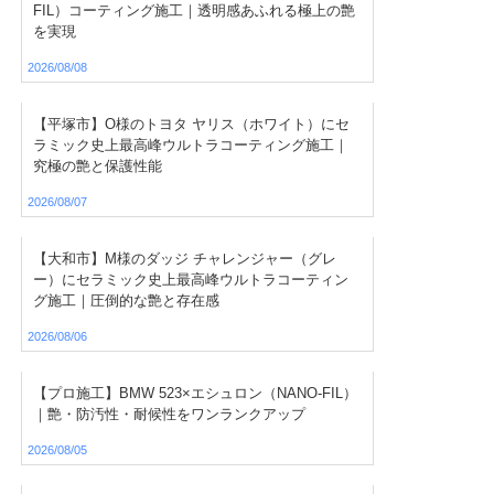
FIL）コーティング施工｜透明感あふれる極上の艶
を実現
2026/08/08
【平塚市】O様のトヨタ ヤリス（ホワイト）にセ
ラミック史上最高峰ウルトラコーティング施工｜
究極の艶と保護性能
2026/08/07
【大和市】M様のダッジ チャレンジャー（グレ
ー）にセラミック史上最高峰ウルトラコーティン
グ施工｜圧倒的な艶と存在感
2026/08/06
【プロ施工】BMW 523×エシュロン（NANO-FIL）
｜艶・防汚性・耐候性をワンランクアップ
2026/08/05