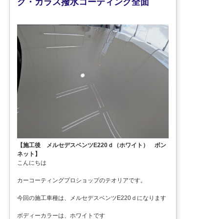
グ・ガラス撥水コーティング全面
【施工後 メルセデスベンツE220ｄ（ホワイト） ボン
ネット】
こんにちは
カーコーティングプロショップのテオリアです。
今回の施工車種は、メルセデスベンツE220ｄになります
ボディーカラーは、ホワイトです