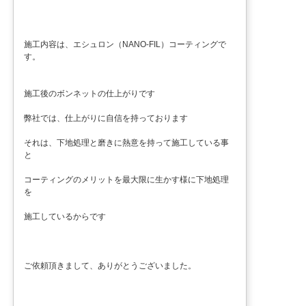
施工内容は、エシュロン（NANO-FIL）コーティングで
す。
施工後のボンネットの仕上がりです
弊社では、仕上がりに自信を持っております
それは、下地処理と磨きに熱意を持って施工している事
と
コーティングのメリットを最大限に生かす様に下地処理
を
施工しているからです
ご依頼頂きまして、ありがとうございました。