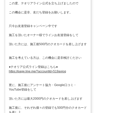
この度、テオリアライン公式を立ち上げましたので
この機会に是非、友だち登録をお願いします。
只今お友達登録キャンペーン中です
施工を頂いたオーナー様でラインお友達登録をして
頂いた方には、施工後500円のクオカードを差し上げます
施工を考えている方は、この機会に是非検討ください
●テオリア公式ライン登録はこちら●
https://page.line.me/?accountId=519avioq
更に、施工後にアンケート協力・Google口コミ・
YouTube登録をして
頂いた方には最大2000円のクオカードを差し上げます
施工後に、それぞれ個々の登録でも500円分のクオカード
を差し上