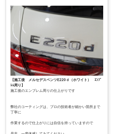
【施工後 メルセデスベンツE220ｄ（ホワイト） ｴﾝﾌﾞ
ﾚﾑ周り】
施工後のエンブレム周りの仕上がりです
弊社のコーティングは、プロの技術者が細かい箇所まで
丁寧に
作業するので仕上がりには自信を持っていますので
是非、一度体感してみてください