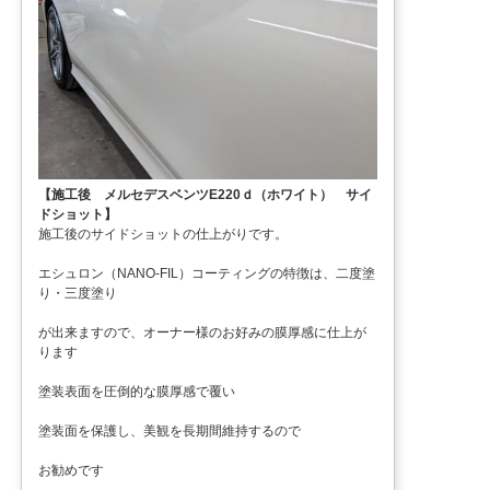
【施工後 メルセデスベンツE220ｄ（ホワイト） サイ
ドショット】
施工後のサイドショットの仕上がりです。
エシュロン（NANO-FIL）コーティングの特徴は、二度塗
り・三度塗り
が出来ますので、オーナー様のお好みの膜厚感に仕上が
ります
塗装表面を圧倒的な膜厚感で覆い
塗装面を保護し、美観を長期間維持するので
お勧めです