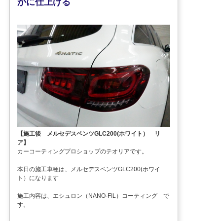
かに仕上げる
【施工後 メルセデスベンツGLC200(ホワイト） リ
ア】
カーコーティングプロショップのテオリアです。
本日の施工車種は、メルセデスベンツGLC200(ホワイ
ト）になります
施工内容は、エシュロン（NANO-FIL）コーティング で
す。