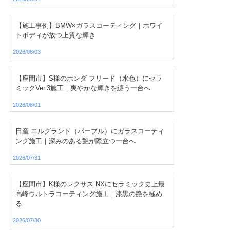
【施工事例】BMW×ガラスコーティング｜ホワイ
トボディが放つ上質な輝き
2026/08/03
【座間市】S様のホンダ フリード（水色）にセラ
ミックVer.3施工｜爽やかな輝きを纏う一台へ
2026/08/01
日産 エルグランド（パープル）にガラスコーティ
ング施工｜深みのある艶が際立つ一台へ
2026/07/31
【座間市】K様のレクサス NXにセラミック史上最
高峰ウルトラコーティング施工｜漆黒の艶を極め
る
2026/07/30