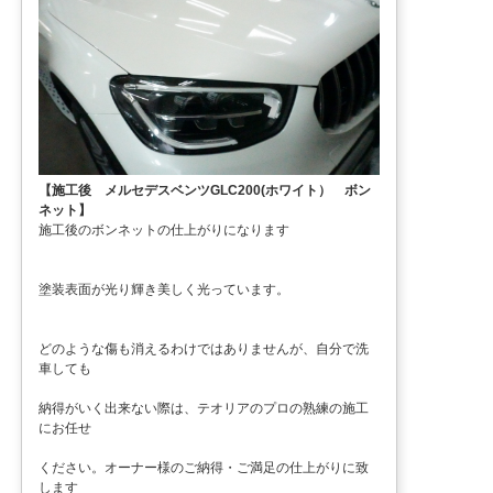
【施工後 メルセデスベンツGLC200(ホワイト） ボン
ネット】
施工後のボンネットの仕上がりになります
塗装表面が光り輝き美しく光っています。
どのような傷も消えるわけではありませんが、自分で洗
車しても
納得がいく出来ない際は、テオリアのプロの熟練の施工
にお任せ
ください。オーナー様のご納得・ご満足の仕上がりに致
します