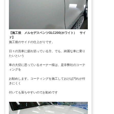
【施工後 メルセデスベンツGLC200(ホワイト） サイ
ド】
施工後のサイドの仕上がりです。
日々の洗車に疲れ切っている方、でも、綺麗な車に乗り
たいという
車の大切に思っているオーナー様は、是非弊社のコーテ
ィングを
お勧めします。コーティングを施工しておけば汚れが付
きにくく
付いても落ちやすいのでお勧めです