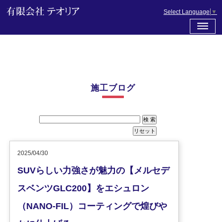
Select Language
▼
施工ブログ
2025/04/30
SUVらしい力強さが魅力の【メルセデ
スベンツGLC200】をエシュロン
（NANO-FIL）コーティングで煌びや