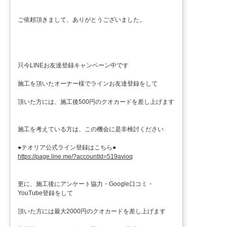
ご依頼頂きまして、ありがとうございました。
只今LINEお友達登録キャンペーン中です
施工を頂いたオーナー様でラインお友達登録をして
頂いた方には、施工後500円のクオカードを差し上げます
施工を考えている方は、この機会に是非検討ください
●テオリア公式ライン登録はこちら●
https://page.line.me/?accountId=519avioq
更に、施工後にアンケート協力・Google口コミ・
YouTube登録をして
頂いた方には最大2000円のクオカードを差し上げます