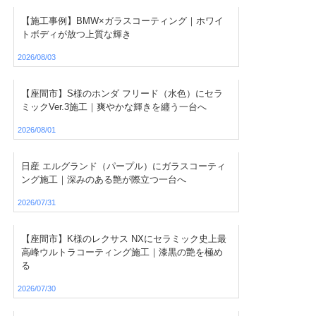
【施工事例】BMW×ガラスコーティング｜ホワイ
トボディが放つ上質な輝き
2026/08/03
【座間市】S様のホンダ フリード（水色）にセラ
ミックVer.3施工｜爽やかな輝きを纏う一台へ
2026/08/01
日産 エルグランド（パープル）にガラスコーティ
ング施工｜深みのある艶が際立つ一台へ
2026/07/31
【座間市】K様のレクサス NXにセラミック史上最
高峰ウルトラコーティング施工｜漆黒の艶を極め
る
2026/07/30