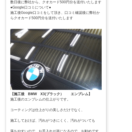
数日後に弊社から、クオカード500円分を送付いたします
●Google口コミについて●
施工後Google口コミをして頂き、口コミ確認後に弊社か
らクオカード500円分を送付いたします
【施工後 BMW X3(ブラック） エンブレム】
施工後のエンブレムの仕上がりです。
コーティングは仕上がりの美しさだけでなく、
施工しておけば、汚れがつきにくく、汚れがついても
落ちやすいので、お手入れが楽になるので、お勧めです