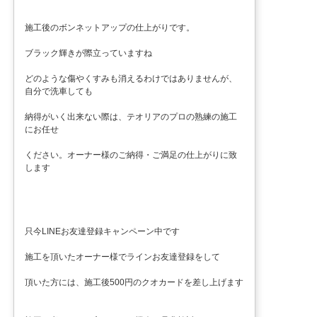
施工後のボンネットアップの仕上がりです。
ブラック輝きが際立っていますね
どのような傷やくすみも消えるわけではありませんが、
自分で洗車しても
納得がいく出来ない際は、テオリアのプロの熟練の施工
にお任せ
ください。オーナー様のご納得・ご満足の仕上がりに致
します
只今LINEお友達登録キャンペーン中です
施工を頂いたオーナー様でラインお友達登録をして
頂いた方には、施工後500円のクオカードを差し上げます