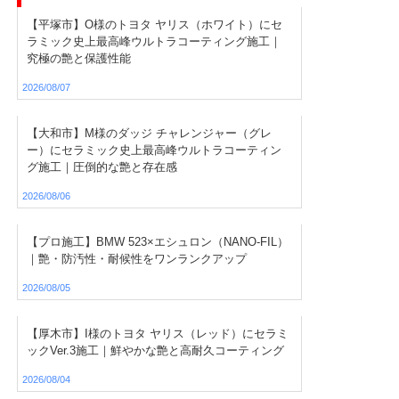
【平塚市】O様のトヨタ ヤリス（ホワイト）にセ
ラミック史上最高峰ウルトラコーティング施工｜
究極の艶と保護性能
2026/08/07
【大和市】M様のダッジ チャレンジャー（グレ
ー）にセラミック史上最高峰ウルトラコーティン
グ施工｜圧倒的な艶と存在感
2026/08/06
【プロ施工】BMW 523×エシュロン（NANO-FIL）
｜艶・防汚性・耐候性をワンランクアップ
2026/08/05
【厚木市】I様のトヨタ ヤリス（レッド）にセラミ
ックVer.3施工｜鮮やかな艶と高耐久コーティング
2026/08/04