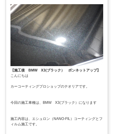
【施工後 BMW X3(ブラック） ボンネットアップ】
こんにちは
カーコーティングプロショップのテオリアです。
今回の施工車種は、BMW X3(ブラック）になります
施工内容は、エシュロン（NANO-FIL）コーティングとフ
ィルム施工です。