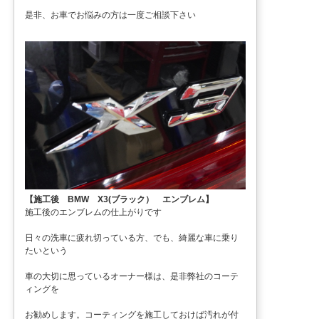
是非、お車でお悩みの方は一度ご相談下さい
【施工後 BMW X3(ブラック） エンブレム】
施工後のエンブレムの仕上がりです
日々の洗車に疲れ切っている方、でも、綺麗な車に乗り
たいという
車の大切に思っているオーナー様は、是非弊社のコーテ
ィングを
お勧めします。コーティングを施工しておけば汚れが付