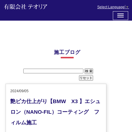
Select Language
▼
施工ブログ
2024/09/05
艶ピカ仕上がり【BMW X3 】エシュ
ロン（NANO-FIL）コーティング フ
ィルム施工