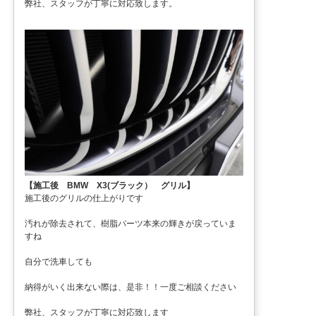
弊社、スタッフが丁寧に対応致します。
【施工後 BMW X3(ブラック） グリル】
施工後のグリルの仕上がりです
汚れが除去されて、樹脂パーツ本来の輝きが戻っていま
すね
自分で洗車しても
納得がいく出来ない際は、是非！！一度ご相談ください
弊社、スタッフが丁寧に対応致します