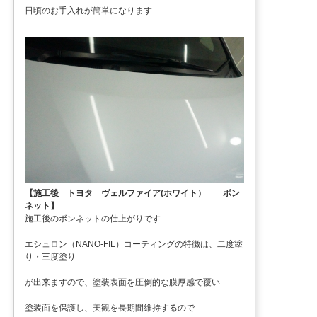
日頃のお手入れが簡単になります
【施工後 トヨタ ヴェルファイア(ホワイト） ボン
ネット】
施工後のボンネットの仕上がりです
エシュロン（NANO-FIL）コーティングの特徴は、二度塗
り・三度塗り
が出来ますので、塗装表面を圧倒的な膜厚感で覆い
塗装面を保護し、美観を長期間維持するので