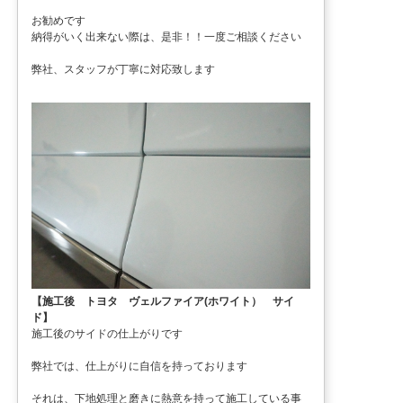
お勧めです
納得がいく出来ない際は、是非！！一度ご相談ください
弊社、スタッフが丁寧に対応致します
【施工後 トヨタ ヴェルファイア(ホワイト） サイ
ド】
施工後のサイドの仕上がりです
弊社では、仕上がりに自信を持っております
それは、下地処理と磨きに熱意を持って施工している事