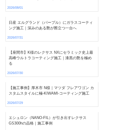
2026/08/01
日産 エルグランド（パープル）にガラスコーティ
ング施工｜深みのある艶が際立つ一台へ
2026/07/31
【座間市】K様のレクサス NXにセラミック史上最
高峰ウルトラコーティング施工｜漆黒の艶を極め
る
2026/07/30
【施工事例】厚木市 N様｜マツダ フレアワゴン カ
スタムスタイルに極-KIWAMI-コーティング施工
2026/07/29
エシュロン（NANO-FIL）が引き出すレクサス
GS300hの品格｜施工事例