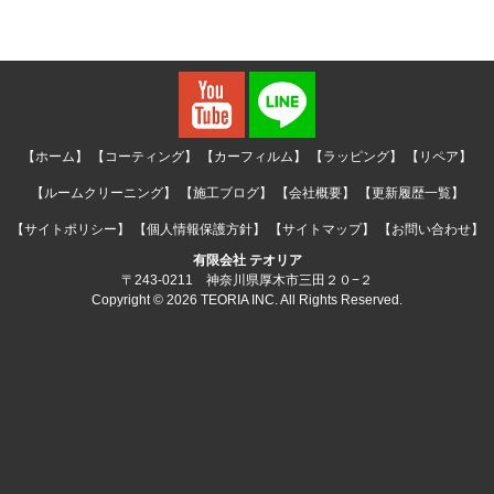
【ホーム】
【コーティング】
【カーフィルム】
【ラッピング】
【リペア】
【ルームクリーニング】
【施工ブログ】
【会社概要】
【更新履歴一覧】
【サイトポリシー】
【個人情報保護方針】
【サイトマップ】
【お問い合わせ】
有限会社 テオリア
〒243-0211 神奈川県厚木市三田２０−２
Copyright © 2026 TEORIA INC. All Rights Reserved.