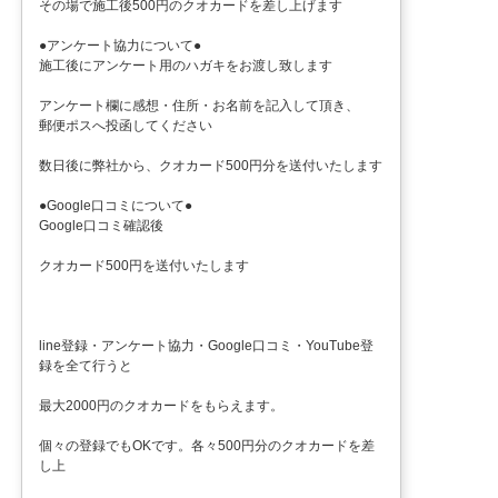
その場で施工後500円のクオカードを差し上げます
●アンケート協力について●
施工後にアンケート用のハガキをお渡し致します
アンケート欄に感想・住所・お名前を記入して頂き、
郵便ポスへ投函してください
数日後に弊社から、クオカード500円分を送付いたします
●Google口コミについて●
Google口コミ確認後
クオカード500円を送付いたします
line登録・アンケート協力・Google口コミ・YouTube登
録を全て行うと
最大2000円のクオカードをもらえます。
個々の登録でもOKです。各々500円分のクオカードを差
し上