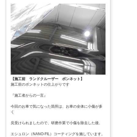
【施工前 ランドクルーザー ボンネット】
施工前のボンネットの仕上がりです
『施工者からの一言』
今回のお車で気になった箇所は、お車の全体に小傷が多
く
見受けられましたので、研磨作業で小傷を除去した後、
エシュロン（NANO-FIL）コーティングを施しています。