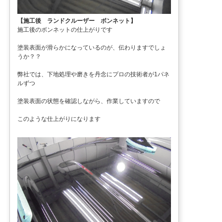
【施工後 ランドクルーザー ボンネット】
施工後のボンネットの仕上がりです
塗装表面が滑らかになっているのが、伝わりますでしょ
うか？？
弊社では、下地処理や磨きを丹念にプロの技術者が1パネ
ルずつ
塗装表面の状態を確認しながら、作業していますので
このような仕上がりになります