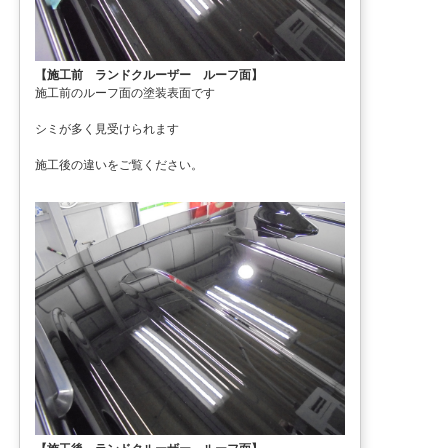
【施工前 ランドクルーザー ルーフ面】
施工前のルーフ面の塗装表面です
シミが多く見受けられます
施工後の違いをご覧ください。