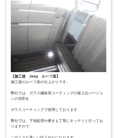
【施工後 Jeep ルーフ面】
施工後のルーフ面の仕上がりです。
弊社では、ガラス繊維系コーティングの最上位バージョ
ンの溶剤を
ガラスコーティングで使用しております
弊社では、下地処理や磨きも丁寧にキッチリと行ってお
りますので
このような美しい仕上がりになります