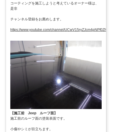
コーティングを施工しようと考えているオーナー様は、
是非
チャンネル登録をお薦めします。
https://www.youtube.com/channel/UCwV15ryZJcm4pNPf0ZhXu9g
【施工前 Jeep ルーフ面】
施工前のルーフ面の塗装表面です。
小傷やシミが目立ちます。