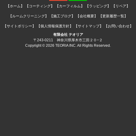
【ホーム】
【コーティング】
【カーフィルム】
【ラッピング】
【リペア】
【ルームクリーニング】
【施工ブログ】
【会社概要】
【更新履歴一覧】
【サイトポリシー】
【個人情報保護方針】
【サイトマップ】
【お問い合わせ】
有限会社 テオリア
〒243-0211 神奈川県厚木市三田２０−２
Copyright © 2026 TEORIA INC. All Rights Reserved.