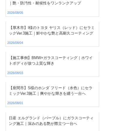
｜艶・防汚性・耐候性をワンランクアップ
2026/08/05
【厚木市】I様のトヨタ ヤリス（レッド）にセラミ
ックVer.3施工｜鮮やかな艶と高耐久コーティング
2026/08/04
【施工事例】BMW×ガラスコーティング｜ホワイ
トボディが放つ上質な輝き
2026/08/03
【座間市】S様のホンダ フリード（水色）にセラ
ミックVer.3施工｜爽やかな輝きを纏う一台へ
2026/08/01
日産 エルグランド（パープル）にガラスコーティ
ング施工｜深みのある艶が際立つ一台へ