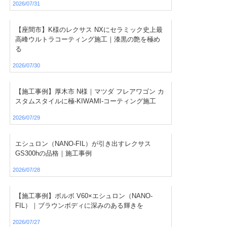
2026/07/31
【座間市】K様のレクサス NXにセラミック史上最
高峰ウルトラコーティング施工｜漆黒の艶を極め
る
2026/07/30
【施工事例】厚木市 N様｜マツダ フレアワゴン カ
スタムスタイルに極-KIWAMI-コーティング施工
2026/07/29
エシュロン（NANO-FIL）が引き出すレクサス
GS300hの品格｜施工事例
2026/07/28
【施工事例】ボルボ V60×エシュロン（NANO-
FIL）｜ブラウンボディに深みのある輝きを
2026/07/27