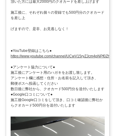
頂いた方には最大2000円のクオカードを差し上げます
施工後に、それぞれ個々の登録でも500円分のクオカード
を差し上
げますので、是非、お見逃しなく！
●YouTube登録はこちら●
https://www.youtube.com/channel/UCwV15ryZJcm4pNPf0ZhXu9g
●アンケート協力について●
施工後にアンケート用のハガキをお渡し致します。
アンケート欄に感想・住所・お名前を記入して頂き、
郵便ポスへ投函してください
数日後に弊社から、クオカード500円分を送付いたします
●Google口コミについて●
施工後Google口コミをして頂き、口コミ確認後に弊社か
らクオカード500円分を送付いたします