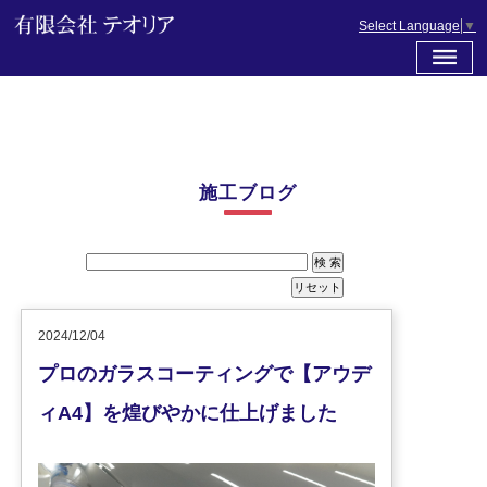
Select Language
▼
施工ブログ
2024/12/04
プロのガラスコーティングで【アウデ
ィA4】を煌びやかに仕上げました