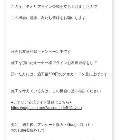
この度、テオリアライン公式を立ち上げましたので
この機会に是非、友だち登録をお願いします。
只今お友達登録キャンペーン中です
施工を頂いたオーナー様でラインお友達登録をして
頂いた方には、施工後500円のクオカードを差し上げます
施工を考えている方は、この機会に是非検討ください
●テオリア公式ライン登録はこちら●
https://page.line.me/?accountId=519avioq
更に、施工後にアンケート協力・Google口コミ・
YouTube登録をして