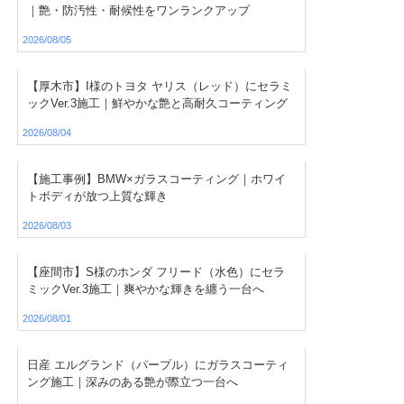
｜艶・防汚性・耐候性をワンランクアップ
2026/08/05
【厚木市】I様のトヨタ ヤリス（レッド）にセラミ
ックVer.3施工｜鮮やかな艶と高耐久コーティング
2026/08/04
【施工事例】BMW×ガラスコーティング｜ホワイ
トボディが放つ上質な輝き
2026/08/03
【座間市】S様のホンダ フリード（水色）にセラ
ミックVer.3施工｜爽やかな輝きを纏う一台へ
2026/08/01
日産 エルグランド（パープル）にガラスコーティ
ング施工｜深みのある艶が際立つ一台へ