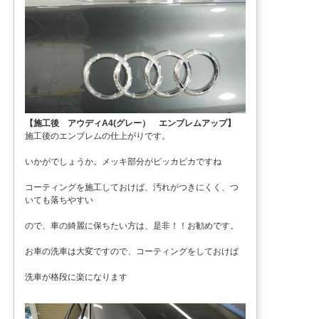
【施工後 アウディA4(グレー） エンブレムアップ】
施工後のエンブレムの仕上がりです。
いかがでしょうか。メッキ部分がピッカピカですね
コーティングを施工しておけば、汚れがつきにくく、つ
いても落ちやすい
ので、車の綺麗に保ちたい方は、是非！！お勧めです。
お車の洗車は大変ですので、コーティングをしておけば
洗車が格段に楽になります