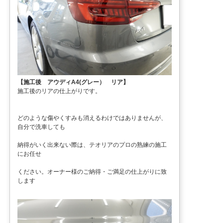
【施工後 アウディA4(グレー） リア】
施工後のリアの仕上がりです。
どのような傷やくすみも消えるわけではありませんが、
自分で洗車しても
納得がいく出来ない際は、テオリアのプロの熟練の施工
にお任せ
ください。オーナー様のご納得・ご満足の仕上がりに致
します