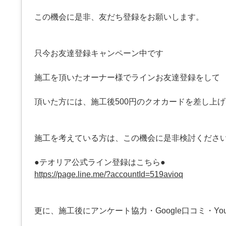
この機会に是非、友だち登録をお願いします。
只今お友達登録キャンペーン中です
施工を頂いたオーナー様でラインお友達登録をして
頂いた方には、施工後500円のクオカードを差し上
施工を考えている方は、この機会に是非検討くださ
●テオリア公式ライン登録はこちら●
https://page.line.me/?accountId=519avioq
更に、施工後にアンケート協力・Google口コミ・You