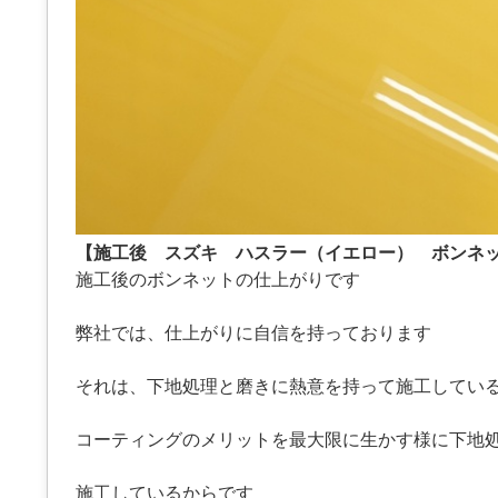
【施工後 スズキ ハスラー（イエロー） ボンネ
施工後のボンネットの仕上がりです
弊社では、仕上がりに自信を持っております
それは、下地処理と磨きに熱意を持って施工してい
コーティングのメリットを最大限に生かす様に下地
施工しているからです