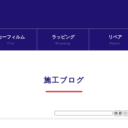
カーフィルム
ラッピング
リペア
Film
Wrapping
Repair
施工ブログ