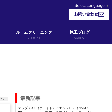
Select Language
▼
お問い合わせ
ルームクリーニング
施工ブログ
Cleaning
Gallery
最新記事
マツダ CX-5（ホワイト）にエシュロン（NANO-