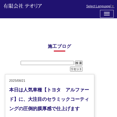
Select Language
▼
施工ブログ
2025/08/21
本日は人気車種【トヨタ アルファー
ド】に、大注目のセラミックコーティ
ングの圧倒的膜厚感で仕上げます