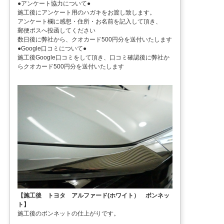
●アンケート協力について●
施工後にアンケート用のハガキをお渡し致します。
アンケート欄に感想・住所・お名前を記入して頂き、
郵便ポスへ投函してください
数日後に弊社から、クオカード500円分を送付いたします
●Google口コミについて●
施工後Google口コミをして頂き、口コミ確認後に弊社か
らクオカード500円分を送付いたします
【施工後 トヨタ アルファード(ホワイト） ボンネッ
ト】
施工後のボンネットの仕上がりです。