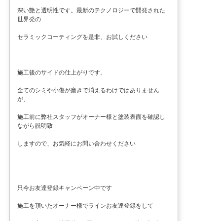
深い艶と透明性です。最新のテクノロジーで開発された
世界発の
セラミックコーティングを是非、お試しください
施工後のサイドの仕上がりです。
全てのシミや小傷が磨きで消えるわけではありません
が、
施工前に弊社スタッフがオーナー様と塗装表面を確認し
ながら説明致
しますので、お気軽にお問い合わせください
只今お友達登録キャンペーン中です
施工を頂いたオーナー様でラインお友達登録をして