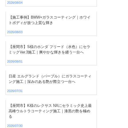
2026/08/04
【施工事例】BMW×ガラスコーティング｜ホワイ
トボディが放つ上質な輝き
2026/08/03
【座間市】S様のホンダ フリード（水色）にセラ
ミックVer.3施工｜爽やかな輝きを纏う一台へ
2026/08/01
日産 エルグランド（パープル）にガラスコーティ
ング施工｜深みのある艶が際立つ一台へ
2026/07/31
【座間市】K様のレクサス NXにセラミック史上最
高峰ウルトラコーティング施工｜漆黒の艶を極め
る
2026/07/30