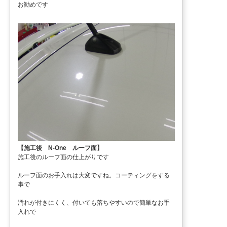
お勧めです
【施工後 N-One ルーフ面】
施工後のルーフ面の仕上がりです
ルーフ面のお手入れは大変ですね。コーティングをする
事で
汚れが付きにくく、付いても落ちやすいので簡単なお手
入れで