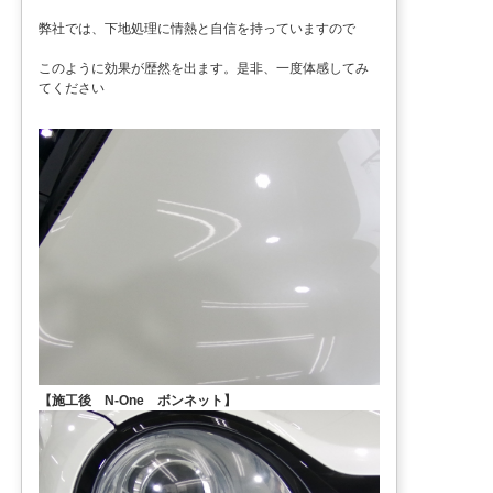
弊社では、下地処理に情熱と自信を持っていますので
このように効果が歴然を出ます。是非、一度体感してみ
てください
【施工後 N-One ボンネット】