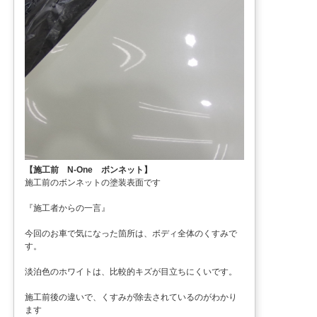
【施工前 N-One ボンネット】
施工前のボンネットの塗装表面です
『施工者からの一言』
今回のお車で気になった箇所は、ボディ全体のくすみで
す。
淡泊色のホワイトは、比較的キズが目立ちにくいです。
施工前後の違いで、くすみが除去されているのがわかり
ます