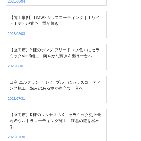
2026/08/04
【施工事例】BMW×ガラスコーティング｜ホワイ
トボディが放つ上質な輝き
2026/08/03
【座間市】S様のホンダ フリード（水色）にセラ
ミックVer.3施工｜爽やかな輝きを纏う一台へ
2026/08/01
日産 エルグランド（パープル）にガラスコーティ
ング施工｜深みのある艶が際立つ一台へ
2026/07/31
【座間市】K様のレクサス NXにセラミック史上最
高峰ウルトラコーティング施工｜漆黒の艶を極め
る
2026/07/30