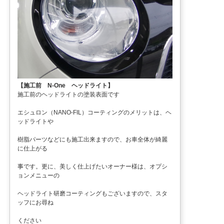
【施工前 N-One ヘッドライト】
施工前のヘッドライトの塗装表面です
エシュロン（NANO-FIL）コーティングのメリットは、ヘ
ッドライトや
樹脂パーツなどにも施工出来ますので、お車全体が綺麗
に仕上がる
事です。更に、美しく仕上げたいオーナー様は、オプシ
ョンメニューの
ヘッドライト研磨コーティングもございますので、スタ
ッフにお尋ね
ください