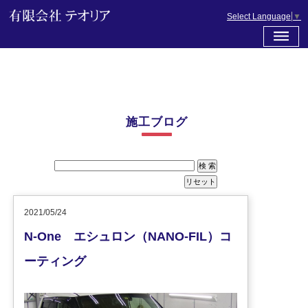
Select Language
▼
施工ブログ
2021/05/24
N-One エシュロン（NANO-FIL）コ
ーティング