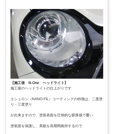
【施工後 N-One ヘッドライト】
施工後のヘッドライトの仕上がりです
エシュロン（NANO-FIL）コーティングの特徴は、二度塗
り・三度塗り
が出来ますので、塗装表面を圧倒的な膜厚感で覆い
塗装面を保護し、美観を長期間維持するので