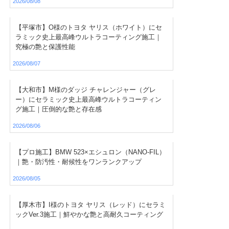
2026/08/08
【平塚市】O様のトヨタ ヤリス（ホワイト）にセ
ラミック史上最高峰ウルトラコーティング施工｜
究極の艶と保護性能
2026/08/07
【大和市】M様のダッジ チャレンジャー（グレ
ー）にセラミック史上最高峰ウルトラコーティン
グ施工｜圧倒的な艶と存在感
2026/08/06
【プロ施工】BMW 523×エシュロン（NANO-FIL）
｜艶・防汚性・耐候性をワンランクアップ
2026/08/05
【厚木市】I様のトヨタ ヤリス（レッド）にセラミ
ックVer.3施工｜鮮やかな艶と高耐久コーティング