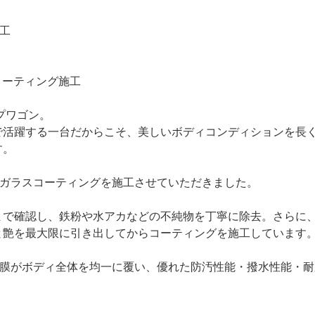
施工
）コーティング施工
プワゴン。
で活躍する一台だからこそ、美しいボディコンディションを長
す。
L）ガラスコーティングを施工させていただきました。
まで確認し、鉄粉や水アカなどの不純物を丁寧に除去。さらに
と艶を最大限に引き出してからコーティングを施工しています
ス被膜がボディ全体を均一に覆い、優れた防汚性能・撥水性能・耐