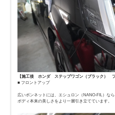
【施工後 ホンダ ステップワゴン（ブラック） 
■ フロントアップ
広いボンネットには、エシュロン（NANO-FIL）
ボディ本来の美しさをより一層引き立てています。