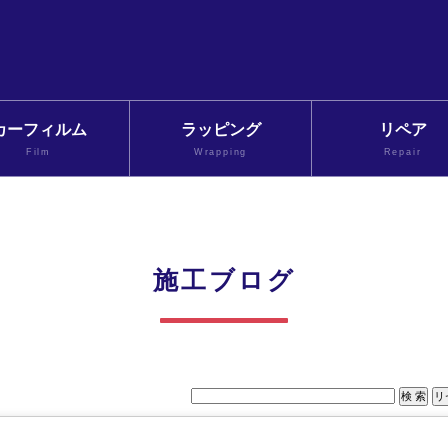
カーフィルム
ラッピング
リペア
Film
Wrapping
Repair
施工ブログ