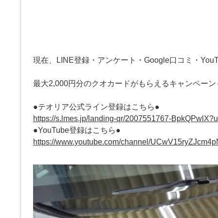
現在、LINE登録・アンケート・Google口コミ・YouT
最大2,000円分のクオカードがもらえるキャンペー
●テオリア公式ライン登録はこちら●
https://s.lmes.jp/landing-qr/2007551767-BpkQPwlX
●YouTube登録はこちら●
https://www.youtube.com/channel/UCwV15ryZJcm4