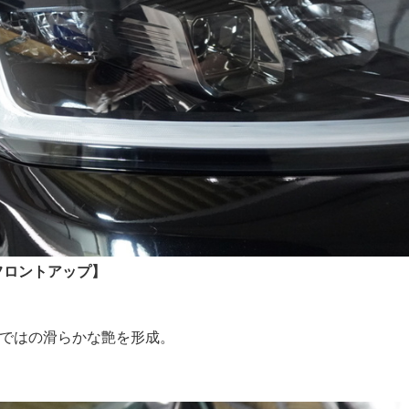
フロントアップ】
ならではの滑らかな艶を形成。