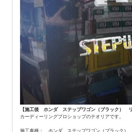
【施工後 ホンダ ステップワゴン（ブラック） 
カーディーリングプロショップのテオリアです。
施工車種： ホンダ ステップワゴン（ブラック