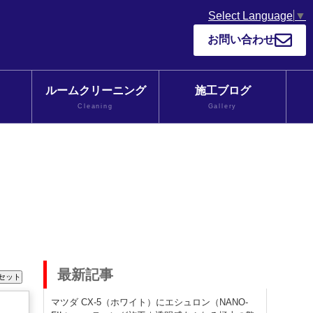
Select Language
▼
お問い合わせ
ルームクリーニング
施工ブログ
Cleaning
Gallery
最新記事
マツダ CX-5（ホワイト）にエシュロン（NANO-