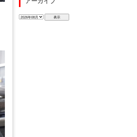
アーカイブ