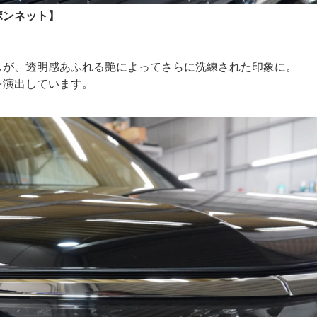
ボンネット】
スが、透明感あふれる艶によってさらに洗練された印象に。
を演出しています。