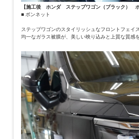
【施工後 ホンダ ステップワゴン（ブラック） 
■ ボンネット
ステップワゴンのスタイリッシュなフロントフェイ
均一なガラス被膜が、美しい映り込みと上質な質感