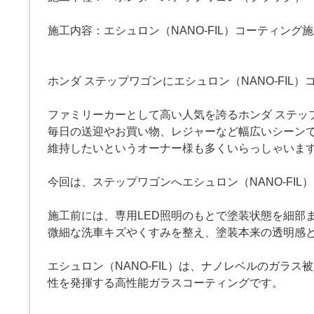
施工内容：エシュロン（NANO-FIL）コーティング
ホンダ ステップワゴンにエシュロン（NANO-FIL
ファミリーカーとして高い人気を誇るホンダ ステッ
毎日の送迎やお買い物、レジャーなど幅広いシーン
維持したいというオーナー様も多くいらっしゃいま
今回は、ステップワゴンへエシュロン（NANO-FI
施工前には、専用LED照明のもとで塗装状態を細部
微細な洗車キズやくすみを整え、塗装本来の透明感
エシュロン（NANO-FIL）は、ナノレベルのガラ
性を発揮する高性能ガラスコーティングです。