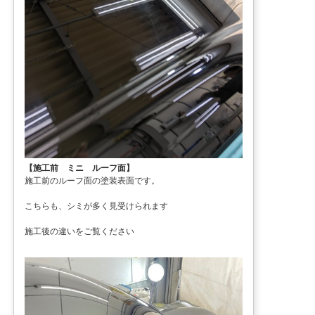
【施工前 ミニ ルーフ面】
施工前のルーフ面の塗装表面です。
こちらも、シミが多く見受けられます
施工後の違いをご覧ください