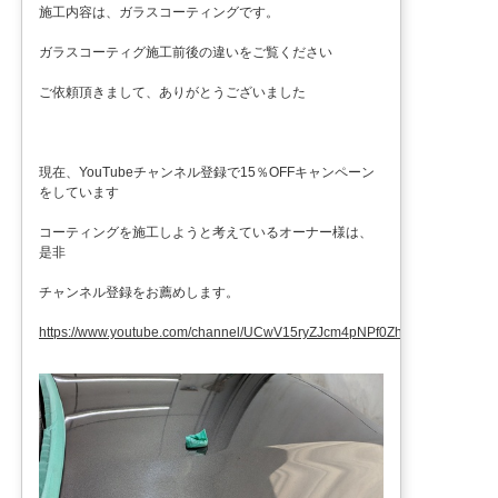
施工内容は、ガラスコーティングです。
ガラスコーティグ施工前後の違いをご覧ください
ご依頼頂きまして、ありがとうございました
現在、YouTubeチャンネル登録で15％OFFキャンペーン
をしています
コーティングを施工しようと考えているオーナー様は、
是非
チャンネル登録をお薦めします。
https://www.youtube.com/channel/UCwV15ryZJcm4pNPf0ZhXu9g