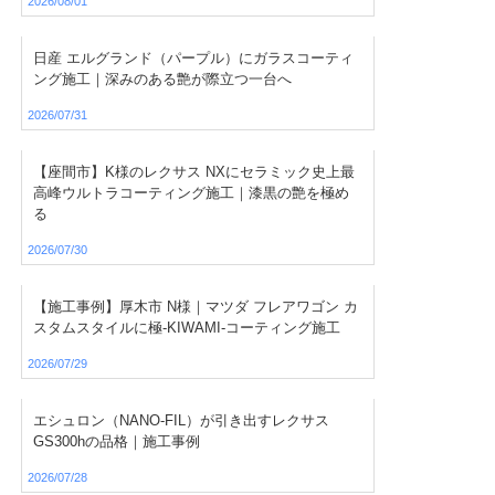
2026/08/01
日産 エルグランド（パープル）にガラスコーティ
ング施工｜深みのある艶が際立つ一台へ
2026/07/31
【座間市】K様のレクサス NXにセラミック史上最
高峰ウルトラコーティング施工｜漆黒の艶を極め
る
2026/07/30
【施工事例】厚木市 N様｜マツダ フレアワゴン カ
スタムスタイルに極-KIWAMI-コーティング施工
2026/07/29
エシュロン（NANO-FIL）が引き出すレクサス
GS300hの品格｜施工事例
2026/07/28