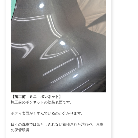
【施工前 ミニ ボンネット】
施工前のボンネットの塗装表面です。
ボディ表面がくすんでいるのが分かります。
日々の洗車では落としきれない蓄積された汚れや、お車
の保管環境