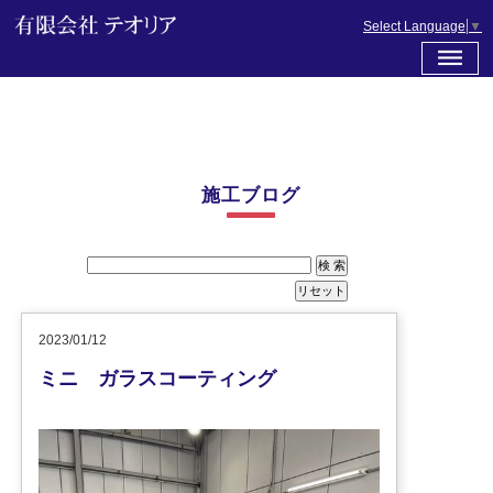
Select Language
▼
施工ブログ
2023/01/12
ミニ ガラスコーティング