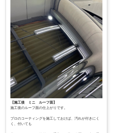
【施工後 ミニ ルーフ面】
施工後のルーフ面の仕上がりです。
プロのコーティングを施工しておけば、汚れが付きにく
く、付いても