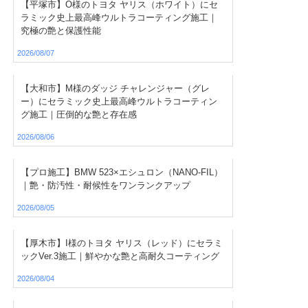
【平塚市】O様のトヨタ ヤリス（ホワイト）にセ
ラミック史上最高峰ウルトラコーティング施工｜
究極の艶と保護性能
2026/08/07
【大和市】M様のダッジ チャレンジャー（グレ
ー）にセラミック史上最高峰ウルトラコーティン
グ施工｜圧倒的な艶と存在感
2026/08/06
【プロ施工】BMW 523×エシュロン（NANO-FIL）
｜艶・防汚性・耐候性をワンランクアップ
2026/08/05
【厚木市】I様のトヨタ ヤリス（レッド）にセラミ
ックVer.3施工｜鮮やかな艶と高耐久コーティング
2026/08/04