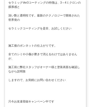
セラミックVer3コーティングの特徴は、3～4ミクロンの
膜厚感と
深い艶と透明性です。最新のテクノロジーで開発された
世界発の
セラミックコーティングを是非、お試しください
施工後のボンネットの仕上がりです。
全てのシミや小傷が磨きで消えるわけではありません
が、
施工前に弊社スタッフがオーナー様と塗装表面を確認し
ながら説明致
しますので、お気軽にお問い合わせください
只今お友達登録キャンペーン中です