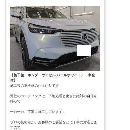
【施工後 ホンダ ヴェゼル(パールホワイト） 車全
体】
施工後の車全体の仕上がりです
弊社のコーティングは、下地処理と磨きに絶対の自信を
持って
一台一台、丁寧に施工しています。
プロの技術者が、お客様のご要望などに丁寧に対応しま
すので