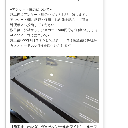
●アンケート協力について●
施工後にアンケート用のハガキをお渡し致します。
アンケート欄に感想・住所・お名前を記入して頂き、
郵便ポスへ投函してください
数日後に弊社から、クオカード500円分を送付いたします
●Google口コミについて●
施工後Google口コミをして頂き、口コミ確認後に弊社か
らクオカード500円分を送付いたします
【施工後 ホンダ ヴェゼル(パールホワイト） ルーフ