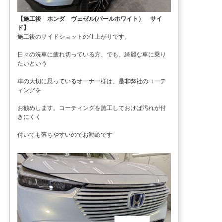
【施工後 ホンダ ヴェゼル(パールホワイト） サイ
ド】
施工後のサイドショットの仕上がりです。
日々の洗車に疲れ切っている方、でも、綺麗な車に乗り
たいという
車の大切に思っているオーナー様は、是非弊社のコーテ
ィングを
お勧めします。コーティングを施工しておけば汚れが付
きにくく
付いても落ちやすいのでお勧めです