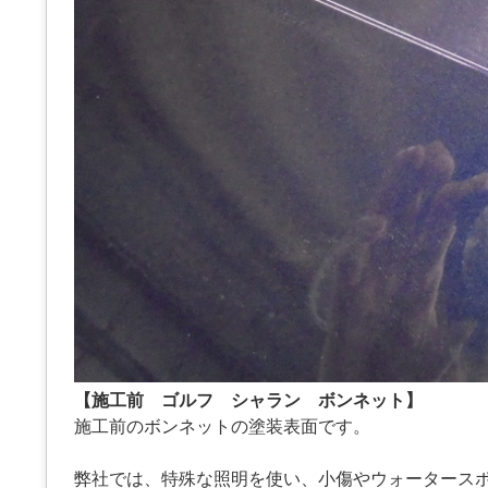
【施工前 ゴルフ シャラン ボンネット】
施工前のボンネットの塗装表面です。
弊社では、特殊な照明を使い、小傷やウォータース