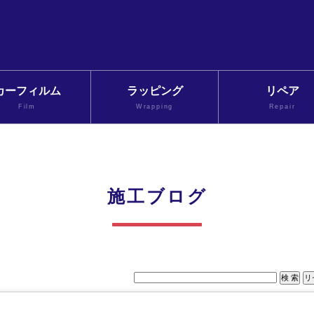
カーフィルム
ラッピング
リペア
Film
Wrapping
Repair
施工ブログ