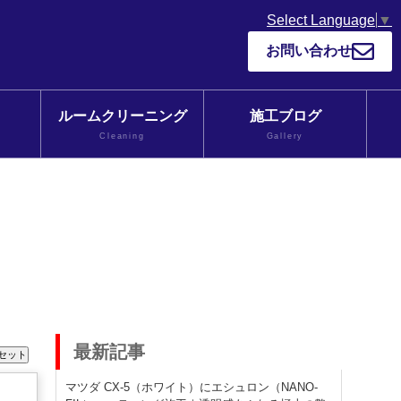
Select Language
▼
お問い合わせ
ルームクリーニング
施工ブログ
Cleaning
Gallery
最新記事
マツダ CX-5（ホワイト）にエシュロン（NANO-