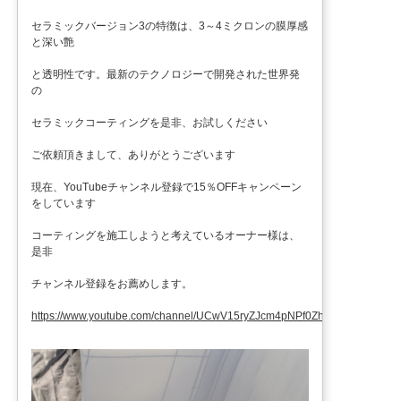
セラミックバージョン3の特徴は、3～4ミクロンの膜厚感
と深い艶
と透明性です。最新のテクノロジーで開発された世界発
の
セラミックコーティングを是非、お試しください
ご依頼頂きまして、ありがとうございます
現在、YouTubeチャンネル登録で15％OFFキャンペーン
をしています
コーティングを施工しようと考えているオーナー様は、
是非
チャンネル登録をお薦めします。
https://www.youtube.com/channel/UCwV15ryZJcm4pNPf0ZhXu9g