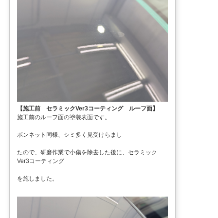
【施工前 セラミックVer3コーティング ルーフ面】
施工前のルーフ面の塗装表面です。
ボンネット同様、シミ多く見受けらまし
たので、研磨作業で小傷を除去した後に、セラミック
Ver3コーティング
を施しました。