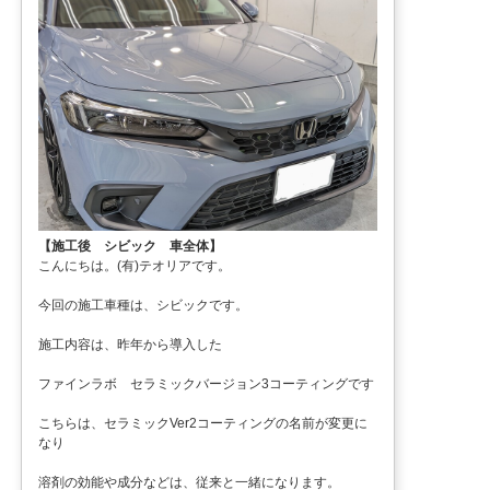
【施工後 シビック 車全体】
こんにちは。(有)テオリアです。
今回の施工車種は、シビックです。
施工内容は、昨年から導入した
ファインラボ セラミックバージョン3コーティングです
こちらは、セラミックVer2コーティングの名前が変更に
なり
溶剤の効能や成分などは、従来と一緒になります。