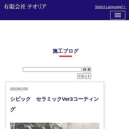
Select Language
▼
施工ブログ
2023/01/20
シビック セラミックVer3コーティン
グ