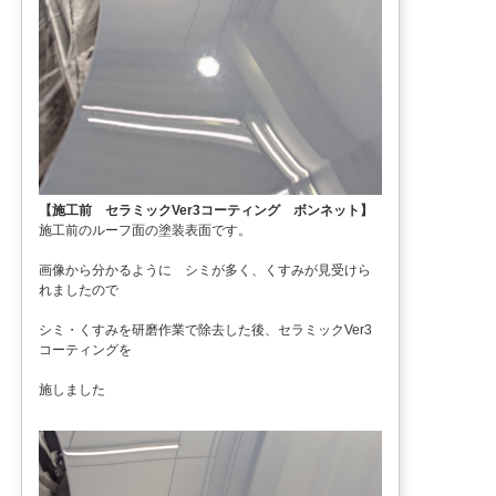
【施工前 セラミックVer3コーティング ボンネット】
施工前のルーフ面の塗装表面です。
画像から分かるように シミが多く、くすみが見受けら
れましたので
シミ・くすみを研磨作業で除去した後、セラミックVer3
コーティングを
施しました