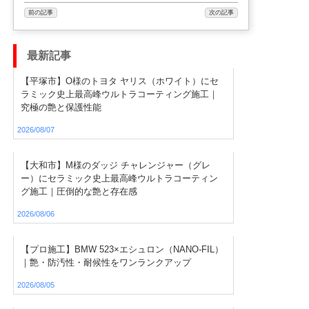
前の記事
次の記事
最新記事
【平塚市】O様のトヨタ ヤリス（ホワイト）にセ
ラミック史上最高峰ウルトラコーティング施工｜
究極の艶と保護性能
2026/08/07
【大和市】M様のダッジ チャレンジャー（グレ
ー）にセラミック史上最高峰ウルトラコーティン
グ施工｜圧倒的な艶と存在感
2026/08/06
【プロ施工】BMW 523×エシュロン（NANO-FIL）
｜艶・防汚性・耐候性をワンランクアップ
2026/08/05