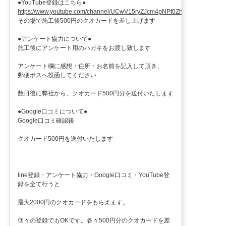
●YouTube登録はこちら●
https://www.youtube.com/channel/UCwV15ryZJcm4pNPf0ZhXu9g
その場で施工後500円のクオカードを差し上げます
●アンケート協力について●
施工後にアンケート用のハガキをお渡し致します
アンケート欄に感想・住所・お名前を記入して頂き、
郵便ポスへ投函してください
数日後に弊社から、クオカード500円分を送付いたします
●Google口コミについて●
Google口コミ確認後
クオカード500円を送付いたします
line登録・アンケート協力・Google口コミ・YouTube登
録を全て行うと
最大2000円のクオカードをもらえます。
個々の登録でもOKです。各々500円分のクオカードを差