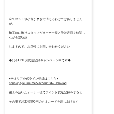
全てのシミや小傷が磨きで消えるわけではありません
が、
施工前に弊社スタッフがオーナー様と塗装表面を確認し
ながら説明致
しますので、お気軽にお問い合わせください
◆只今LINEお友達登録キャンペーン中です◆
●テオリア公式ライン登録はこちら●
https://page.line.me/?accountId=519avioq
施工を頂いたオーナー様でラインお友達登録をすると
その場で施工後500円のクオカードを差し上げます