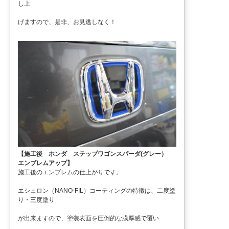
し上
げますので、是非、お見逃しなく！
【施工後 ホンダ ステップワゴンスパーダ(グレー）
エンブレムアップ】
施工後のエンブレムの仕上がりです。
エシュロン（NANO-FIL）コーティングの特徴は、二度塗
り・三度塗り
が出来ますので、塗装表面を圧倒的な膜厚感で覆い