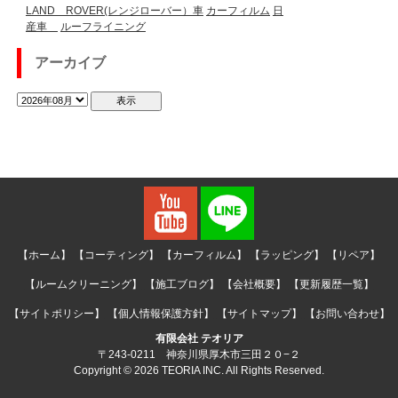
LAND ROVER(レンジローバー）車
カーフィルム
日
産車
ルーフライニング
アーカイブ
【ホーム】
【コーティング】
【カーフィルム】
【ラッピング】
【リペア】
【ルームクリーニング】
【施工ブログ】
【会社概要】
【更新履歴一覧】
【サイトポリシー】
【個人情報保護方針】
【サイトマップ】
【お問い合わせ】
有限会社 テオリア
〒243-0211 神奈川県厚木市三田２０−２
Copyright © 2026 TEORIA INC. All Rights Reserved.