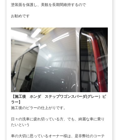
塗装面を保護し、美観を長期間維持するので
お勧めです
【施工後 ホンダ ステップワゴンスパーダ(グレー）ピ
ラー】
施工後のピラーの仕上がりです。
日々の洗車に疲れ切っている方、でも、綺麗な車に乗り
たいという
車の大切に思っているオーナー様は、是非弊社のコーテ