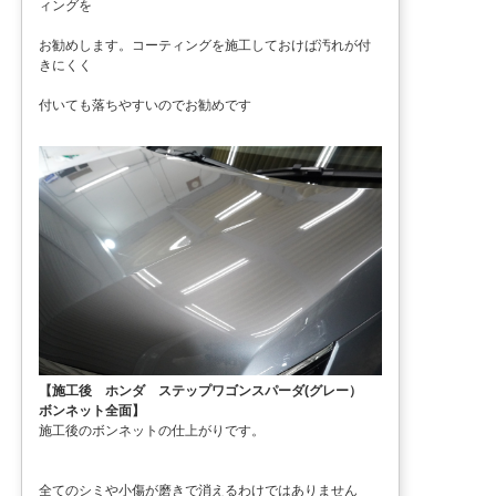
ィングを
お勧めします。コーティングを施工しておけば汚れが付
きにくく
付いても落ちやすいのでお勧めです
【施工後 ホンダ ステップワゴンスパーダ(グレー）
ボンネット全面】
施工後のボンネットの仕上がりです。
全てのシミや小傷が磨きで消えるわけではありません