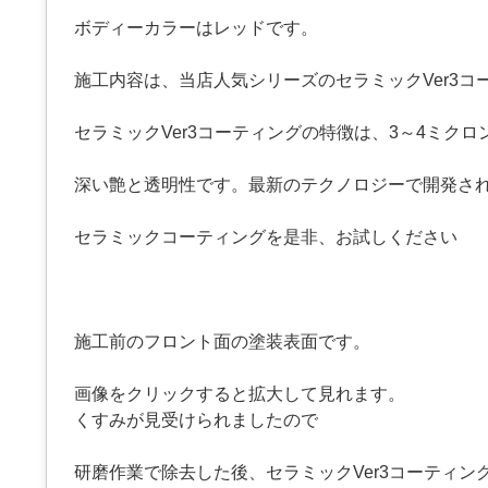
ボディーカラーはレッドです。
施工内容は、当店人気シリーズのセラミックVer3コ
セラミックVer3コーティングの特徴は、3～4ミクロ
深い艶と透明性です。最新のテクノロジーで開発さ
セラミックコーティングを是非、お試しください
施工前のフロント面の塗装表面です。
画像をクリックすると拡大して見れます。
くすみが見受けられましたので
研磨作業で除去した後、セラミックVer3コーティン