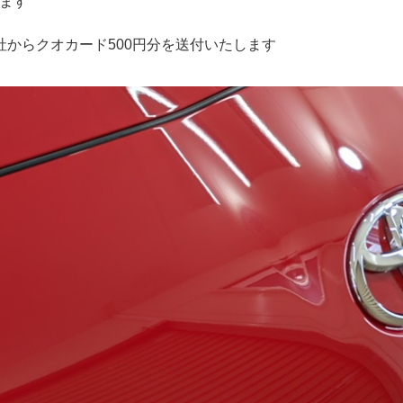
します
弊社からクオカード500円分を送付いたします