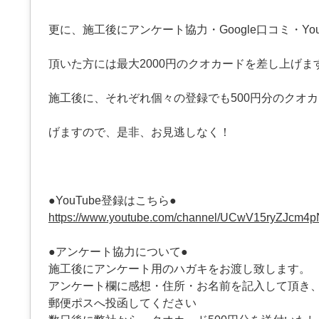
更に、施工後にアンケート協力・Google口コミ・You
頂いた方には最大2000円のクオカードを差し上げま
施工後に、それぞれ個々の登録でも500円分のクオ
げますので、是非、お見逃しなく！
●YouTube登録はこちら●
https://www.youtube.com/channel/UCwV15ryZJcm4
●アンケート協力について●
施工後にアンケート用のハガキをお渡し致します。
アンケート欄に感想・住所・お名前を記入して頂き
郵便ポスへ投函してください