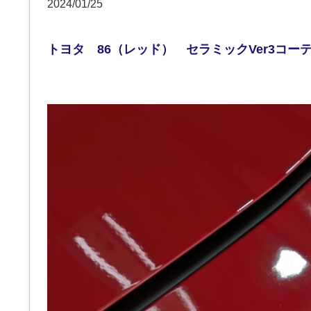
2024/01/25
トヨタ 86（レッド） セラミックVer3コ