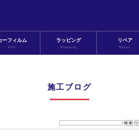
カーフィルム
ラッピング
リペア
Film
Wrapping
Repair
施工ブログ