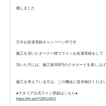
施しました
只今お友達登録キャンペーン中です
施工を頂いたオーナー様でラインお友達登録をして
頂いた方には、施工後500円のクオカードを差し上
施工を考えている方は、この機会に是非検討くださ
●テオリア公式ライン登録はこちら●
https://lin.ee/YORUxRQ