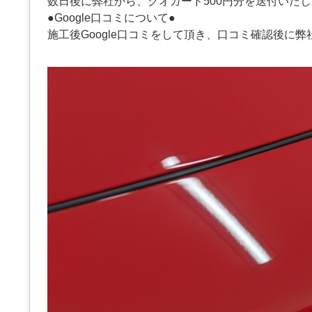
数日後に弊社から、クオカード500円分を送付いた
●Google口コミについて●
施工後Google口コミをして頂き、口コミ確認後に