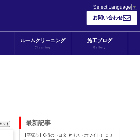
Select Language
▼
お問い合わせ
ルームクリーニング
施工ブログ
Cleaning
Gallery
最新記事
【平塚市】O様のトヨタ ヤリス（ホワイト）にセ