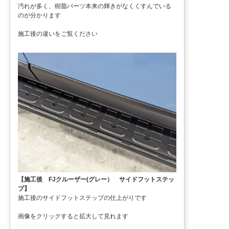
汚れが多く、樹脂パーツ本来の輝きがなくくすんでいる
のが分かります
施工後の違いをご覧ください
【施工後 FJクルーザー(グレー） サイドフットステッ
プ】
施工後のサイドフットステップの仕上がりです
画像をクリックすると拡大して見れます