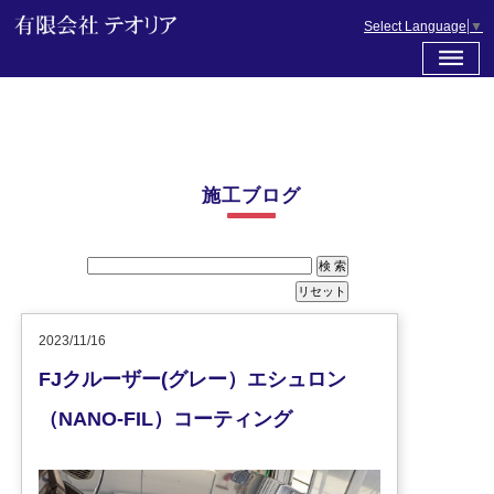
Select Language
▼
施工ブログ
2023/11/16
FJクルーザー(グレー）エシュロン
（NANO-FIL）コーティング