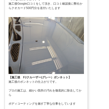
施工後Google口コミをして頂き、口コミ確認後に弊社か
らクオカード500円分を送付いたします
【施工後 FJクルーザー(グレー）ボンネット】
施工後のボンネットの仕上がりです。
プロの施工は、細かい箇所の汚れを徹底的に除去してか
ら
ボディコーティングを施す丁寧な仕事をしています