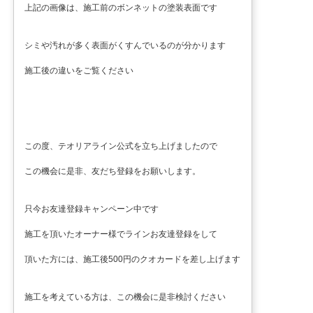
上記の画像は、施工前のボンネットの塗装表面です
シミや汚れが多く表面がくすんでいるのが分かります
施工後の違いをご覧ください
この度、テオリアライン公式を立ち上げましたので
この機会に是非、友だち登録をお願いします。
只今お友達登録キャンペーン中です
施工を頂いたオーナー様でラインお友達登録をして
頂いた方には、施工後500円のクオカードを差し上げます
施工を考えている方は、この機会に是非検討ください