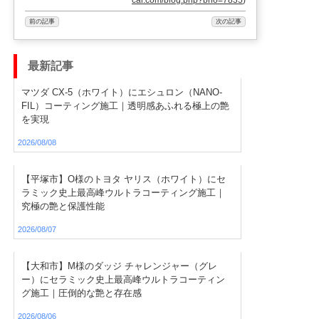
前の記事
次の記事
最新記事
マツダ CX-5（ホワイト）にエシュロン（NANO-
FIL）コーティング施工｜透明感あふれる極上の艶
を実現
2026/08/08
【平塚市】O様のトヨタ ヤリス（ホワイト）にセ
ラミック史上最高峰ウルトラコーティング施工｜
究極の艶と保護性能
2026/08/07
【大和市】M様のダッジ チャレンジャー（グレ
ー）にセラミック史上最高峰ウルトラコーティン
グ施工｜圧倒的な艶と存在感
2026/08/06