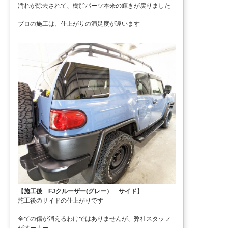
汚れが除去されて、樹脂パーツ本来の輝きが戻りました
プロの施工は、仕上がりの満足度が違います
【施工後 FJクルーザー(グレー） サイド】
施工後のサイドの仕上がりです
全ての傷が消えるわけではありませんが、弊社スタッフ
がオーナー