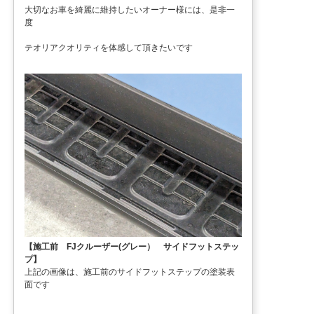
大切なお車を綺麗に維持したいオーナー様には、是非一
度
テオリアクオリティを体感して頂きたいです
【施工前 FJクルーザー(グレー） サイドフットステッ
プ】
上記の画像は、施工前のサイドフットステップの塗装表
面です