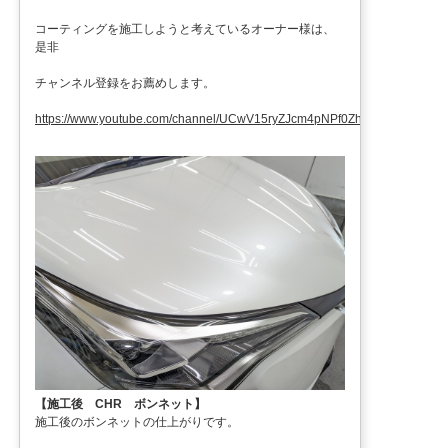
コーティングを施工しようと考えているオーナー様は、
是非
チャンネル登録をお薦めします。
https://www.youtube.com/channel/UCwV15ryZJcm4pNPf0ZhXu9g
【施工後 CHR ボンネット】
施工後のボンネットの仕上がりです。