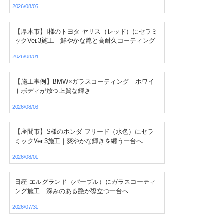
2026/08/05
【厚木市】I様のトヨタ ヤリス（レッド）にセラミ
ックVer.3施工｜鮮やかな艶と高耐久コーティング
2026/08/04
【施工事例】BMW×ガラスコーティング｜ホワイ
トボディが放つ上質な輝き
2026/08/03
【座間市】S様のホンダ フリード（水色）にセラ
ミックVer.3施工｜爽やかな輝きを纏う一台へ
2026/08/01
日産 エルグランド（パープル）にガラスコーティ
ング施工｜深みのある艶が際立つ一台へ
2026/07/31