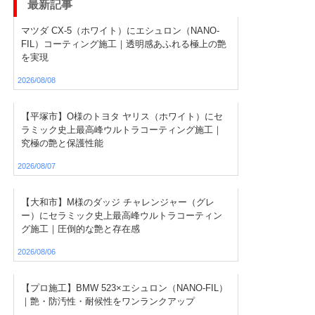
最新記事
マツダ CX-5（ホワイト）にエシュロン（NANO-
FIL）コーティング施工｜透明感あふれる極上の艶
を実現
2026/08/08
【平塚市】O様のトヨタ ヤリス（ホワイト）にセ
ラミック史上最高峰ウルトラコーティング施工｜
究極の艶と保護性能
2026/08/07
【大和市】M様のダッジ チャレンジャー（グレ
ー）にセラミック史上最高峰ウルトラコーティン
グ施工｜圧倒的な艶と存在感
2026/08/06
【プロ施工】BMW 523×エシュロン（NANO-FIL）
｜艶・防汚性・耐候性をワンランクアップ