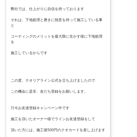
弊社では、仕上がりに自信を持っております
それは、下地処理と磨きに熱意を持って施工している事
と
コーティングのメリットを最大限に生かす様に下地処理
を
施工しているからです
この度、テオリアライン公式を立ち上げましたので
この機会に是非、友だち登録をお願いします。
只今お友達登録キャンペーン中です
施工を頂いたオーナー様でラインお友達登録をして
頂いた方には、施工後500円のクオカードを差し上げます