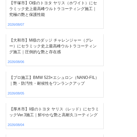
【平塚市】O様のトヨタ ヤリス（ホワイト）にセ
ラミック史上最高峰ウルトラコーティング施工｜
究極の艶と保護性能
2026/08/07
【大和市】M様のダッジ チャレンジャー（グレ
ー）にセラミック史上最高峰ウルトラコーティン
グ施工｜圧倒的な艶と存在感
2026/08/06
【プロ施工】BMW 523×エシュロン（NANO-FIL）
｜艶・防汚性・耐候性をワンランクアップ
2026/08/05
【厚木市】I様のトヨタ ヤリス（レッド）にセラミ
ックVer.3施工｜鮮やかな艶と高耐久コーティング
2026/08/04