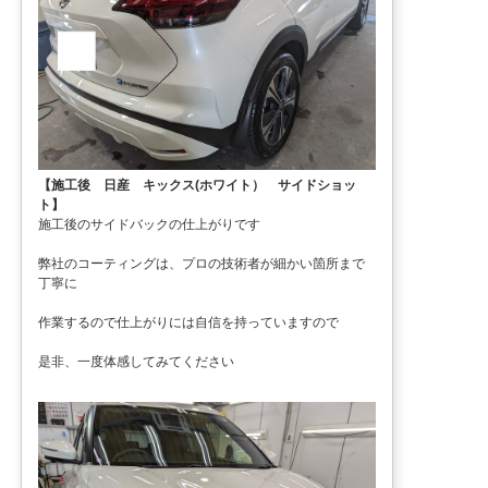
【施工後 日産 キックス(ホワイト） サイドショッ
ト】
施工後のサイドバックの仕上がりです
弊社のコーティングは、プロの技術者が細かい箇所まで
丁寧に
作業するので仕上がりには自信を持っていますので
是非、一度体感してみてください