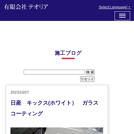
Select Language
▼
施工ブログ
2023/10/27
日産 キックス(ホワイト） ガラス
コーティング