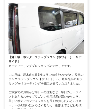
【施工後 ホンダ ステップワゴン（ホワイト） リア
サイド】
カーディーリングプロショップのテオリアです。
この度は、厚木市在住S様よりご依頼をいただき、愛車の
ホンダ ステップワゴン【ホワイト】へ、最高品質のセラ
ミックVer3コーティングを施工させていただきました。
ご家族でのお出かけや日々の送迎など、毎日のカーライ
フを支えるステップワゴン。使用頻度が高いからこそ、
美しいボディコンディションを長く維持したいというオ
ーナー様の想いにお応えするため、細部までこだわり抜