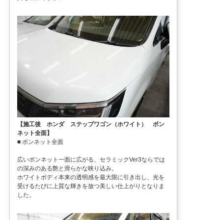
【施工後 ホンダ ステップワゴン（ホワイト） ボン
ネット全面】
■ ボンネット全面
広いボンネット一面に広がる、セラミックVer3ならでは
の深みのある艶と滑らかな映り込み。
ホワイトボディ本来の透明感を最大限に引き出し、光を
受けるたびに上質な輝きを放つ美しい仕上がりとなりま
した。