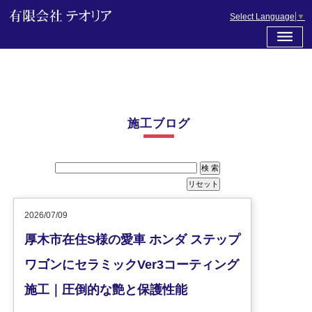
Select Language
▼
施工ブログ
2026/07/09
厚木市在住S様の愛車 ホンダ ステップ
ワゴンにセラミックVer3コーティング
施工｜圧倒的な艶と保護性能