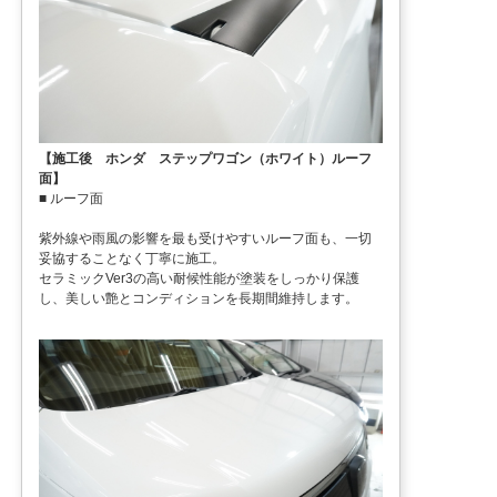
【施工後 ホンダ ステップワゴン（ホワイト）ルーフ
面】
■ ルーフ面
紫外線や雨風の影響を最も受けやすいルーフ面も、一切
妥協することなく丁寧に施工。
セラミックVer3の高い耐候性能が塗装をしっかり保護
し、美しい艶とコンディションを長期間維持します。