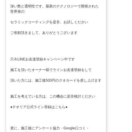
深い艶と透明性です。最新のテクノロジーで開発された
世界発の
セラミックコーティングを是非、お試しください
ご依頼頂きまして、ありがとうございます
只今LINEお友達登録キャンペーン中です
施工を頂いたオーナー様でラインお友達登録をして
頂いた方には、施工後500円のクオカードを差し上げます
施工を考えている方は、この機会に是非検討ください
●テオリア公式ライン登録はこちら●
更に、施工後にアンケート協力・Google口コミ・