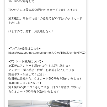
YouTube登録をして
頂いた方には最大2000円のクオカードを差し上げます
施工後に、それぞれ個々の登録でも500円分のクオカード
を差し上
げますので、是非、お見逃しなく！
●YouTube登録はこちら●
https://www.youtube.com/channel/UCwV15ryZJcm4pNPf0ZhXu9g
●アンケート協力について●
施工後にアンケート用のハガキをお渡し致します。
アンケート欄に感想・住所・お名前を記入して頂き、
郵便ポスへ投函してください
数日後に弊社から、クオカード500円分を送付いたします
●Google口コミについて●
施工後Google口コミをして頂き、口コミ確認後に弊社か
らクオカード500円分を送付いたします