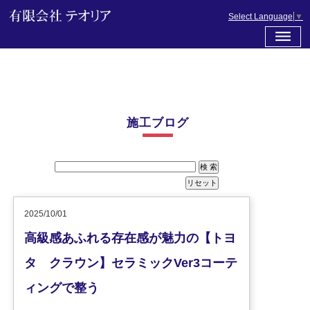
Select Language
▼
施工ブログ
2025/10/01
高級感あふれる存在感が魅力の【トヨ
タ クラウン】セラミックVer3コーテ
ィングで整う