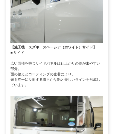
【施工後 スズキ スペーシア（ホワイト）サイド】
■ サイド
広い面積を持つサイドパネルは仕上がりの差が出やすい
部分。
面の整えとコーティングの密着により、
光を均一に反射する滑らかな艶と美しいラインを形成し
ています。