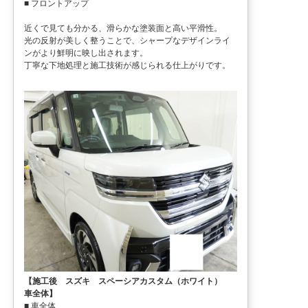
■ フロントアップ
近くで見ても分かる、滑らかな塗装面と高い平滑性。
光の反射が美しく整うことで、シャープなデザインライ
ンがより鮮明に映し出されます。
丁寧な下地処理と施工技術が感じられる仕上がりです。
【施工後 スズキ スペーシアカスタム（ホワイト）
車全体】
■ 車全体