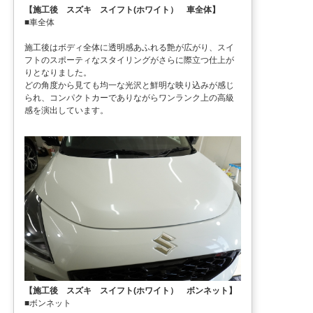
【施工後 スズキ スイフト(ホワイト） 車全体】
■車全体
施工後はボディ全体に透明感あふれる艶が広がり、スイ
フトのスポーティなスタイリングがさらに際立つ仕上が
りとなりました。
どの角度から見ても均一な光沢と鮮明な映り込みが感じ
られ、コンパクトカーでありながらワンランク上の高級
感を演出しています。
【施工後 スズキ スイフト(ホワイト） ボンネット】
■ボンネット