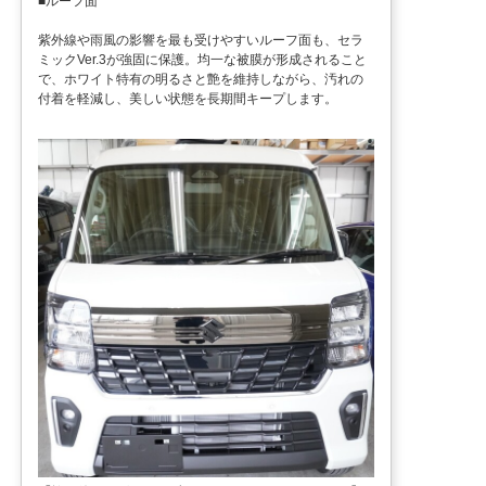
■ルーフ面
紫外線や雨風の影響を最も受けやすいルーフ面も、セラ
ミックVer.3が強固に保護。均一な被膜が形成されること
で、ホワイト特有の明るさと艶を維持しながら、汚れの
付着を軽減し、美しい状態を長期間キープします。