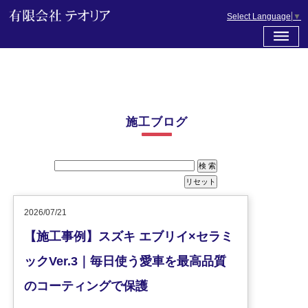
Select Language
▼
施工ブログ
2026/07/21
【施工事例】スズキ エブリイ×セラミ
ックVer.3｜毎日使う愛車を最高品質
のコーティングで保護