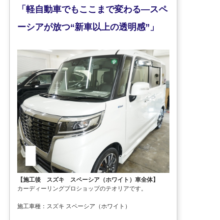
「軽自動車でもここまで変わる—スペ
ーシアが放つ“新車以上の透明感”」
【施工後 スズキ スペーシア（ホワイト）車全体】
カーディーリングプロショップのテオリアです。
施工車種：スズキ スペーシア（ホワイト）