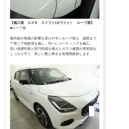
【施工後 スズキ スイフト(ホワイト） ルーフ面】
■ルーフ面
紫外線や雨風の影響を受けやすいルーフ面も、細部まで
丁寧に下地処理を施し、均一にコーティングを施工。
高い保護性能と防汚性能を備えたガラス被膜が塗装面を
しっかり守り、美しい艶と輝きを長期間維持します。