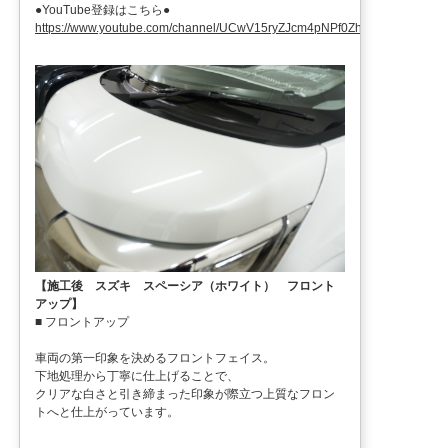
●YouTube登録はこちら●
https://www.youtube.com/channel/UCwV15ryZJcm4pNPf0ZhXu9g
【施工後 スズキ スペーシア（ホワイト） フロント
アップ】
■ フロントアップ
車両の第一印象を決めるフロントフェイス。
下地処理から丁寧に仕上げることで、
クリアな白さと引き締まった印象が際立つ上質なフロン
トへと仕上がっています。