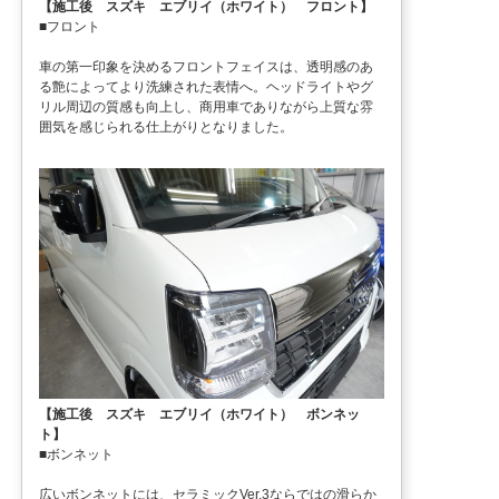
【施工後 スズキ エブリイ（ホワイト） フロント】
■フロント
車の第一印象を決めるフロントフェイスは、透明感のあ
る艶によってより洗練された表情へ。ヘッドライトやグ
リル周辺の質感も向上し、商用車でありながら上質な雰
囲気を感じられる仕上がりとなりました。
【施工後 スズキ エブリイ（ホワイト） ボンネッ
ト】
■ボンネット
広いボンネットには、セラミックVer.3ならではの滑らか