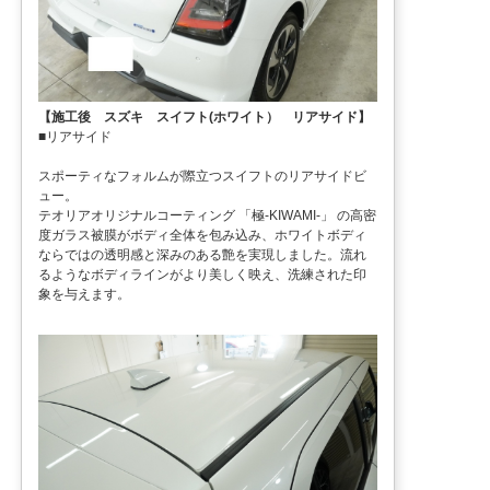
【施工後 スズキ スイフト(ホワイト） リアサイド】
■リアサイド
スポーティなフォルムが際立つスイフトのリアサイドビ
ュー。
テオリアオリジナルコーティング 「極-KIWAMI-」 の高密
度ガラス被膜がボディ全体を包み込み、ホワイトボディ
ならではの透明感と深みのある艶を実現しました。流れ
るようなボディラインがより美しく映え、洗練された印
象を与えます。