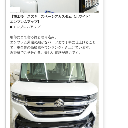
【施工後 スズキ スペーシアカスタム（ホワイト）
エンブレムアップ】
■ エンブレムアップ
細部にまで宿る艶と映り込み。
エンブレム周辺の細かなパーツまで丁寧に仕上げること
で、車全体の高級感をワンランク引き上げています。
近距離でこそ分かる、美しい質感が魅力です。