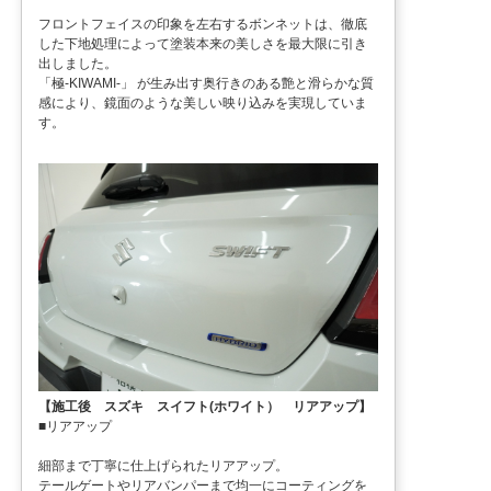
フロントフェイスの印象を左右するボンネットは、徹底
した下地処理によって塗装本来の美しさを最大限に引き
出しました。
「極-KIWAMI-」 が生み出す奥行きのある艶と滑らかな質
感により、鏡面のような美しい映り込みを実現していま
す。
【施工後 スズキ スイフト(ホワイト） リアアップ】
■リアアップ
細部まで丁寧に仕上げられたリアアップ。
テールゲートやリアバンパーまで均一にコーティングを