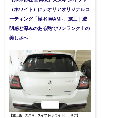
【厚木市在住 M様】スズキ スイフト
（ホワイト）にテオリアオリジナルコ
ーティング「極-KIWAMI-」施工｜透
明感と深みのある艶でワンランク上の
美しさへ
【施工後 スズキ スイフト(ホワイト） リア】