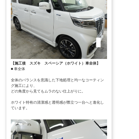
【施工後 スズキ スペーシア（ホワイト）車全体】
■ 車全体
全体のバランスを意識した下地処理と均一なコーティン
グ施工により、
どの角度から見てもムラのない仕上がりに。
ホワイト特有の清潔感と透明感が際立つ一台へと進化し
ています。