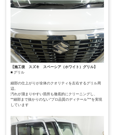
【施工後 スズキ スペーシア（ホワイト）グリル】
■ グリル
細部の仕上がりが全体のクオリティを左右するグリル周
辺。
汚れが溜まりやすい箇所も徹底的にクリーニングし、
**細部まで抜かりのない“プロ品質のディテール”**を実現
しています