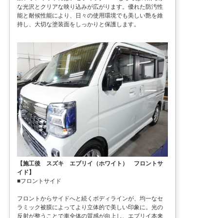
な光沢とクリアな映り込みが広がります。優れた防汚性
能と耐候性能により、日々の使用環境でも美しい艶を維
持し、大切な塗装面をしっかりと保護します。
【施工後 スズキ エブリイ（ホワイト） フロントサ
イド】
■フロントサイド
フロントからサイドへと続くボディラインが、均一なセ
ラミック被膜によってより立体的で美しい印象に。光の
反射が整うことで車全体の質感が向上し、エブリイ本来