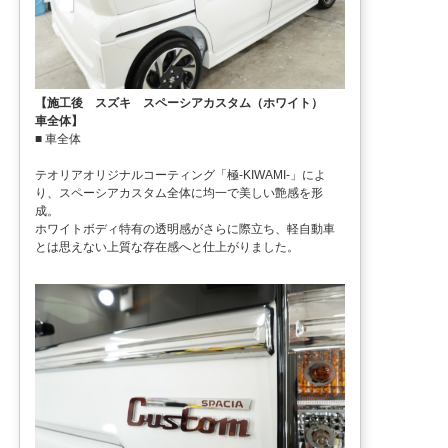
【施工後 スズキ スペーシアカスタム（ホワイト）
車全体】
■ 車全体
テオリアオリジナルコーティング「極-KIWAMI-」によ
り、スペーシアカスタム全体に均一で美しい艶感を形
成。
ホワイトボディ特有の透明感がさらに際立ち、軽自動車
とは思えない上質な存在感へと仕上がりました。