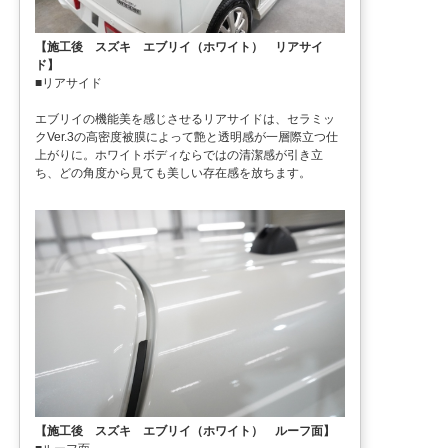
【施工後 スズキ エブリイ（ホワイト） リアサイ
ド】
■リアサイド
エブリイの機能美を感じさせるリアサイドは、セラミッ
クVer.3の高密度被膜によって艶と透明感が一層際立つ仕
上がりに。ホワイトボディならではの清潔感が引き立
ち、どの角度から見ても美しい存在感を放ちます。
【施工後 スズキ エブリイ（ホワイト） ルーフ面】