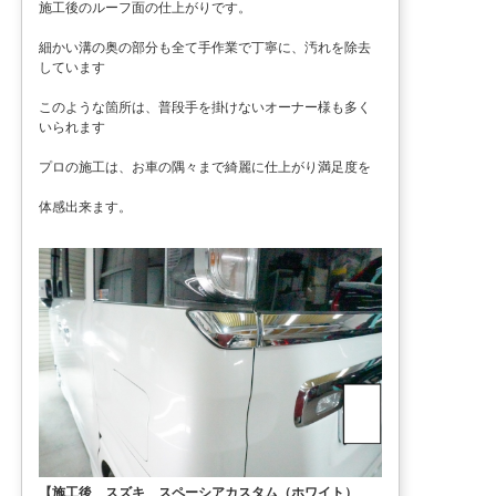
施工後のルーフ面の仕上がりです。
細かい溝の奥の部分も全て手作業で丁寧に、汚れを除去
しています
このような箇所は、普段手を掛けないオーナー様も多く
いられます
プロの施工は、お車の隅々まで綺麗に仕上がり満足度を
体感出来ます。
【施工後 スズキ スペーシアカスタム（ホワイト）