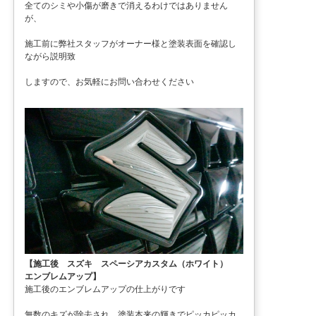
全てのシミや小傷が磨きで消えるわけではありません
が、
施工前に弊社スタッフがオーナー様と塗装表面を確認し
ながら説明致
しますので、お気軽にお問い合わせください
【施工後 スズキ スペーシアカスタム（ホワイト）
エンブレムアップ】
施工後のエンブレムアップの仕上がりです
無数のキズが除去され、塗装本来の輝きでピッカピッカ