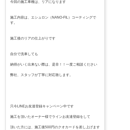
今回の施工車種は、リアになります
施工内容は、エシュロン（NANO-FIL）コーティングで
す。
施工後のリアの仕上がりです
自分で洗車しても
納得がいく出来ない際は、是非！！一度ご相談ください
弊社、スタッフが丁寧に対応致します。
只今LINEお友達登録キャンペーン中です
施工を頂いたオーナー様でラインお友達登録をして
頂いた方には、施工後500円のクオカードを差し上げます