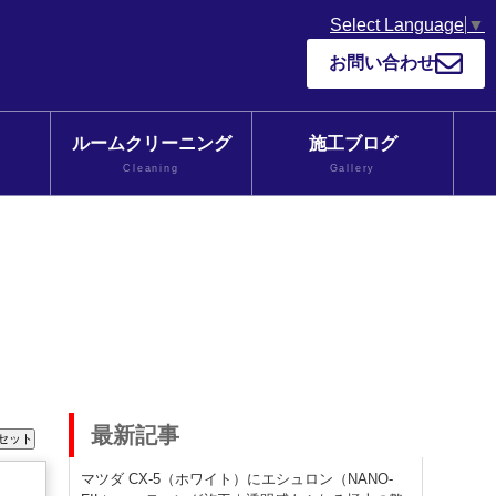
Select Language
▼
お問い合わせ
ルームクリーニング
施工ブログ
Cleaning
Gallery
最新記事
マツダ CX-5（ホワイト）にエシュロン（NANO-