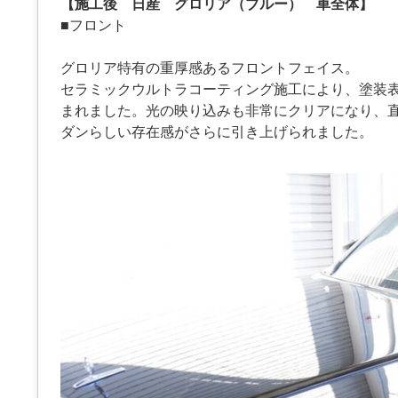
【施工後 日産 グロリア（ブルー） 車全体】
■フロント
グロリア特有の重厚感あるフロントフェイス。
セラミックウルトラコーティング施工により、塗装
まれました。光の映り込みも非常にクリアになり、
ダンらしい存在感がさらに引き上げられました。