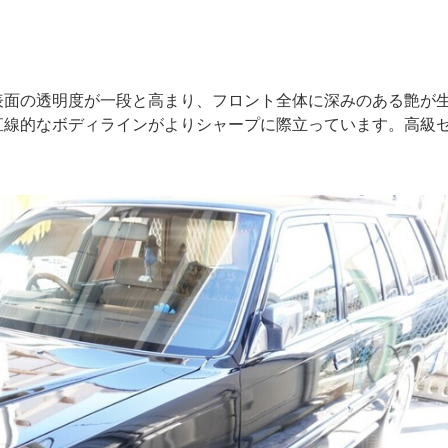
表面の透明度が一段と高まり、フロント全体に深みのある艶が
直線的なボディラインがよりシャープに際立っています。高級