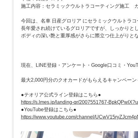
施工内容：セラミックウルトラコーティング施工 
今回は、名車 日産グロリア にセラミックウルトラ
長年愛され続けているグロリアですが、しっかりと
ボディの深い艶と重厚感がさらに際立つ仕上がりと
現在、LINE登録・アンケート・Google口コミ・YouT
最大2,000円分のクオカードがもらえるキャンペー
●テオリア公式ライン登録はこちら●
https://s.lmes.jp/landing-qr/2007551767-BpkQPwlX
●YouTube登録はこちら●
https://www.youtube.com/channel/UCwV15ryZJcm4