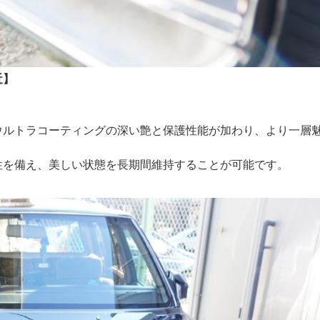
近】
ウルトラコーティングの深い艶と保護性能が加わり、より一層
性を備え、美しい状態を長期間維持することが可能です。