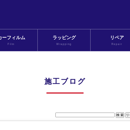
カーフィルム
ラッピング
リペア
Film
Wrapping
Repair
施工ブログ