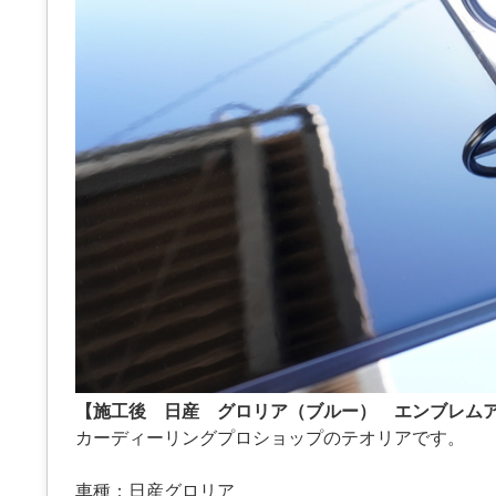
【施工後 日産 グロリア（ブルー） エンブレム
カーディーリングプロショップのテオリアです。
車種：日産グロリア