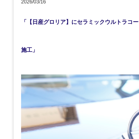
2026/03/16
「【日産グロリア】にセラミックウルトラコー
施工」