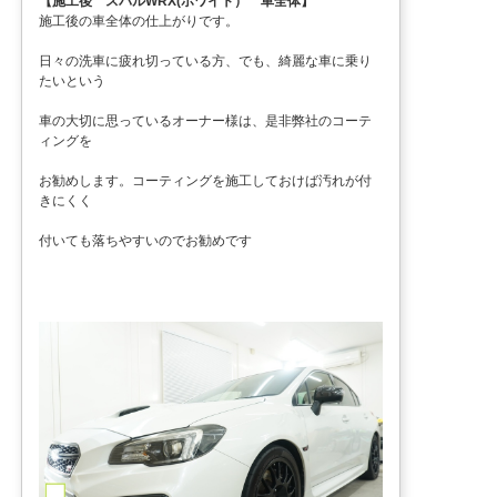
【施工後 スバルWRX(ホワイト） 車全体】
施工後の車全体の仕上がりです。
日々の洗車に疲れ切っている方、でも、綺麗な車に乗り
たいという
車の大切に思っているオーナー様は、是非弊社のコーテ
ィングを
お勧めします。コーティングを施工しておけば汚れが付
きにくく
付いても落ちやすいのでお勧めです