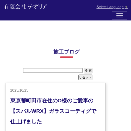
Select Language
▼
施工ブログ
2025/10/25
東京都町田市在住のO様のご愛車の
【スバルWRX】ガラスコーティグで
仕上げました