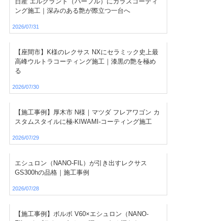
日産 エルグランド（パープル）にガラスコーティ
ング施工｜深みのある艶が際立つ一台へ
2026/07/31
【座間市】K様のレクサス NXにセラミック史上最
高峰ウルトラコーティング施工｜漆黒の艶を極め
る
2026/07/30
【施工事例】厚木市 N様｜マツダ フレアワゴン カ
スタムスタイルに極-KIWAMI-コーティング施工
2026/07/29
エシュロン（NANO-FIL）が引き出すレクサス
GS300hの品格｜施工事例
2026/07/28
【施工事例】ボルボ V60×エシュロン（NANO-