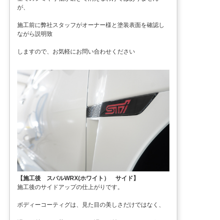
が、
施工前に弊社スタッフがオーナー様と塗装表面を確認し
ながら説明致
しますので、お気軽にお問い合わせください
【施工後 スバルWRX(ホワイト） サイド】
施工後のサイドアップの仕上がりです。
ボディーコーティグは、見た目の美しさだけではなく、