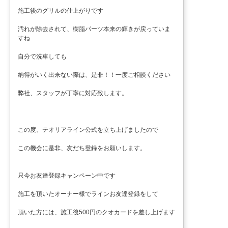
施工後のグリルの仕上がりです
汚れが除去されて、樹脂パーツ本来の輝きが戻っていま
すね
自分で洗車しても
納得がいく出来ない際は、是非！！一度ご相談ください
弊社、スタッフが丁寧に対応致します。
この度、テオリアライン公式を立ち上げましたので
この機会に是非、友だち登録をお願いします。
只今お友達登録キャンペーン中です
施工を頂いたオーナー様でラインお友達登録をして
頂いた方には、施工後500円のクオカードを差し上げます