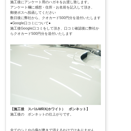
施工後にアンケート用のハガキをお渡し致します。
アンケート欄に感想・住所・お名前を記入して頂き、
郵便ポスへ投函してください
数日後に弊社から、クオカード500円分を送付いたします
●Google口コミについて●
施工後Google口コミをして頂き、口コミ確認後に弊社か
らクオカード500円分を送付いたします
【施工後 スバルWRX(ホワイト） ボンネット】
施工後の ボンネットの仕上がりです。
全てのシミや小傷が磨きで消えるわけではありません