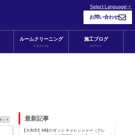
Select Language
▼
お問い合わせ
ルームクリーニング
施工ブログ
Cleaning
Gallery
最新記事
【大和市】M様のダッジ チャレンジャー（グレ