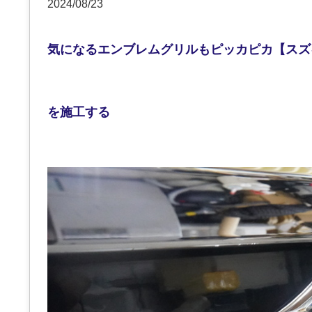
2024/08/23
気になるエンブレムグリルもピッカピカ【スズキ
を施工する