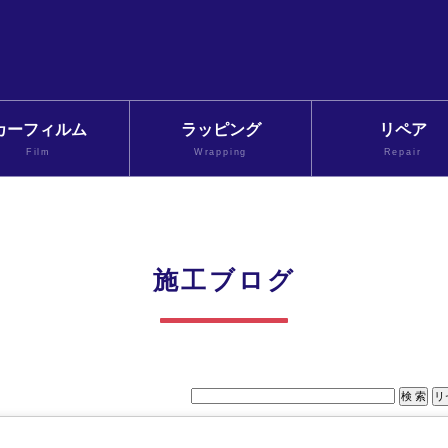
カーフィルム
ラッピング
リペア
Film
Wrapping
Repair
施工ブログ