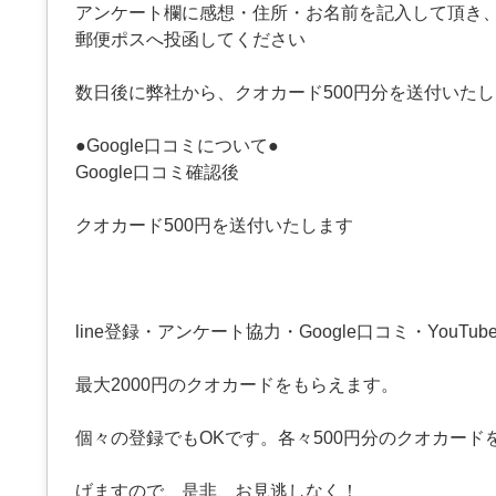
アンケート欄に感想・住所・お名前を記入して頂き
郵便ポスへ投函してください
数日後に弊社から、クオカード500円分を送付いた
●Google口コミについて●
Google口コミ確認後
クオカード500円を送付いたします
line登録・アンケート協力・Google口コミ・YouT
最大2000円のクオカードをもらえます。
個々の登録でもOKです。各々500円分のクオカード
げますので、是非、お見逃しなく！