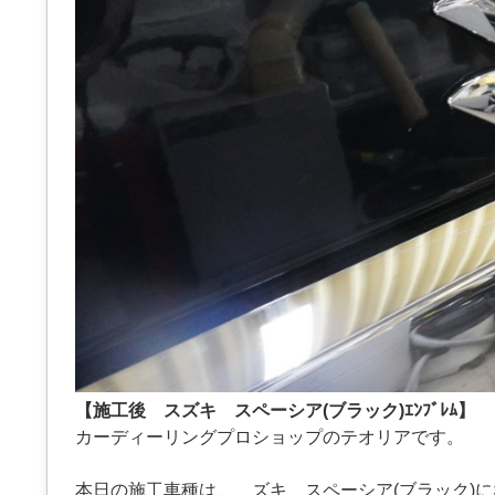
【施工後 スズキ スペーシア(ブラック)ｴﾝﾌﾞﾚﾑ】
カーディーリングプロショップのテオリアです。
本日の施工車種は、 ズキ スペーシア(ブラック)